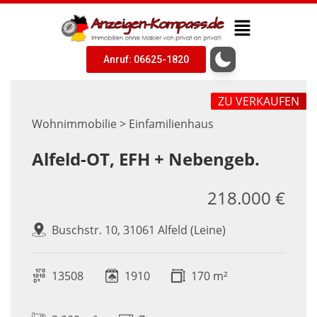
Anruf: 06625-1820
ZU VERKAUFEN
Wohnimmobilie > Einfamilienhaus
Alfeld-OT, EFH + Nebengeb.
218.000 €
Buschstr. 10, 31061 Alfeld (Leine)
13508
1910
170 m²