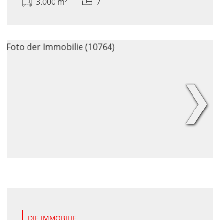
3.000 m²
7
❯
DIE IMMOBILIE