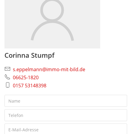
Corinna Stumpf
s.eppelmann@immo-mit-bild.de
06625-1820
0157 53148398