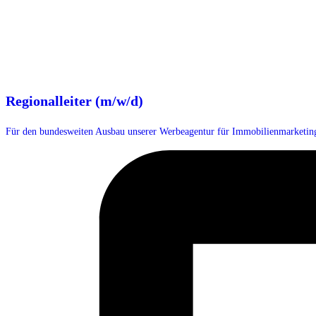
Regionalleiter (m/w/d)
Für den bundesweiten Ausbau unserer Werbeagentur für Immobilienmarketing 