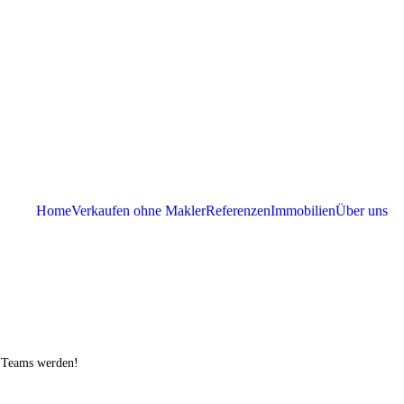
Home
Verkaufen ohne Makler
Referenzen
Immobilien
Über uns
s Teams werden!