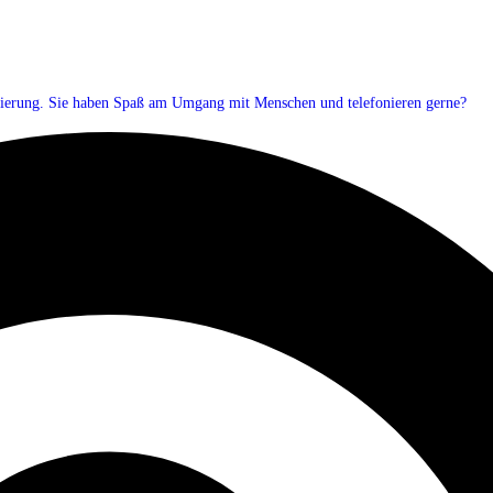
inierung. Sie haben Spaß am Umgang mit Menschen und telefonieren gerne?