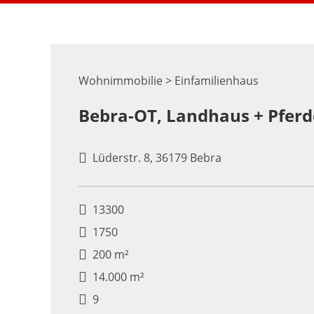
Wohnimmobilie > Einfamilienhaus
Bebra-OT, Landhaus + Pfer
Lüderstr. 8, 36179 Bebra
13300
1750
200 m²
14.000 m²
9