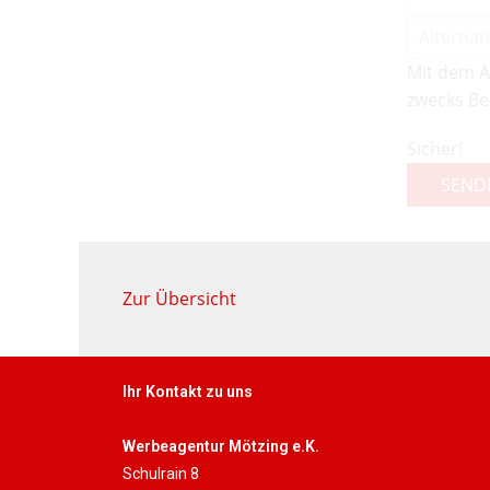
Mit dem A
zwecks Be
Sicher!
SEND
Zur Übersicht
Ihr Kontakt zu uns
Werbeagentur Mötzing e.K.
Schulrain 8