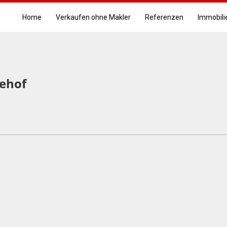
Home
Verkaufen ohne Makler
Referenzen
Immobili
dehof