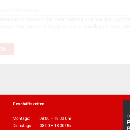
bsenden stimme ich der Verarbeitung und Speicherung me
antwortung meiner Anfrage zu. Diese Einwilligung kann jede
EN
Geschäftszeiten
Montags: 08:00 – 18:00 Uhr
Dienstags: 08:00 – 18:00 Uhr