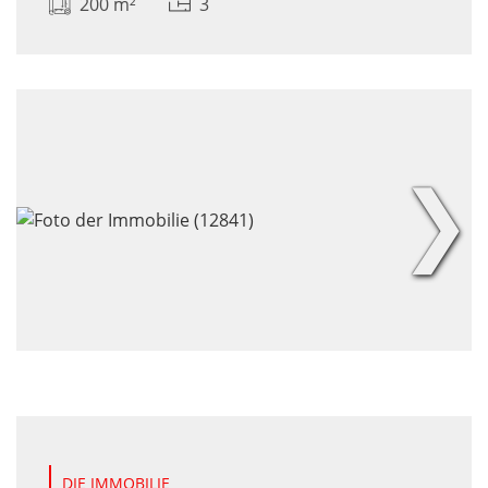
200 m²
3
❯
DIE IMMOBILIE