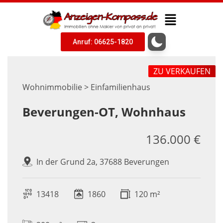
Anruf: 06625-1820
ZU VERKAUFEN
Wohnimmobilie > Einfamilienhaus
Beverungen-OT, Wohnhaus
136.000 €
In der Grund 2a, 37688 Beverungen
13418
1860
120 m²