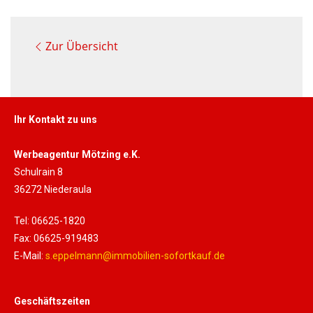
Zur Übersicht
Ihr Kontakt zu uns
Werbeagentur Mötzing e.K.
Schulrain 8
36272 Niederaula
Tel: 06625-1820
Fax: 06625-919483
E-Mail:
s.eppelmann@immobilien-sofortkauf.de
Geschäftszeiten