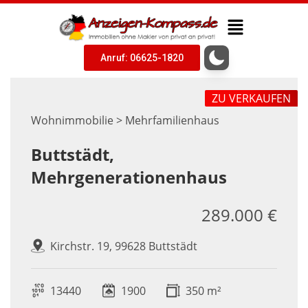
Anruf: 06625-1820
ZU VERKAUFEN
Wohnimmobilie > Mehrfamilienhaus
Buttstädt,
Mehrgenerationenhaus
289.000 €
Kirchstr. 19, 99628 Buttstädt
13440
1900
350 m²