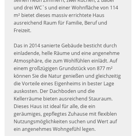
seinen neun Zimmern, zwei Küchen, 2 Bäder
und drei WC`s und einer Wohnfläche von 114
m² bietet dieses massiv errichtete Haus
ausreichend Raum für Familie, Beruf und
Freizeit.
Das in 2014 sanierte Gebäude besticht durch
einladende, helle Räume und eine angenehme
Atmosphäre, die zum Wohlfühlen einlädt. Auf
einem großzügigen Grundstück von 877 m²
können Sie die Natur genießen und gleichzeitig
die Vorteile eines Eigenheims in bester Lage
auskosten. Der Dachboden und die
Kellerräume bieten ausreichend Stauraum.
Dieses Haus ist ideal für alle, die ein
geräumiges, gepflegtes Zuhause mit flexiblen
Nutzungsmöglichkeiten suchen und Wert auf
ein angenehmes Wohngefühl legen.