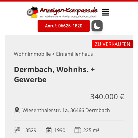
Anruf: 06625-1820
ZU VERKAUFEN
Wohnimmobilie > Einfamilienhaus
Dermbach, Wohnhs. +
Gewerbe
340.000 €
Wiesenthalerstr. 1a, 36466 Dermbach
13529
1990
225 m²