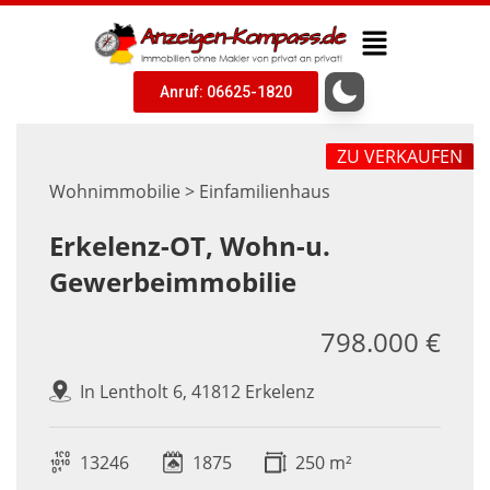
Anruf: 06625-1820
ZU VERKAUFEN
Wohnimmobilie > Einfamilienhaus
Erkelenz-OT, Wohn-u.
Gewerbeimmobilie
798.000 €
In Lentholt 6, 41812 Erkelenz
13246
1875
250 m²