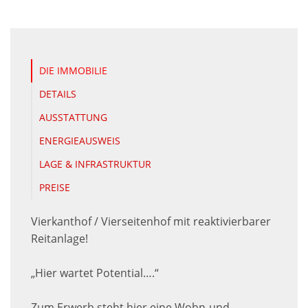
DIE IMMOBILIE
DETAILS
AUSSTATTUNG
ENERGIEAUSWEIS
LAGE & INFRASTRUKTUR
PREISE
Vierkanthof / Vierseitenhof mit reaktivierbarer
Reitanlage!
„Hier wartet Potential….“
Zum Erwerb steht hier eine Wohn-und