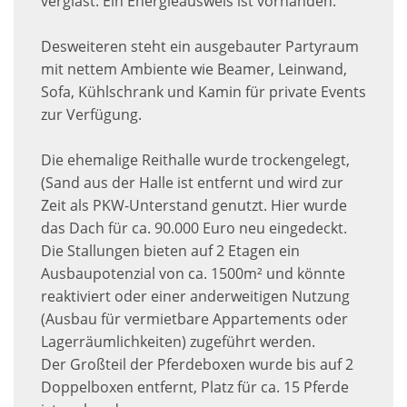
verglast. Ein Energieausweis ist vorhanden.
Desweiteren steht ein ausgebauter Partyraum
mit nettem Ambiente wie Beamer, Leinwand,
Sofa, Kühlschrank und Kamin für private Events
zur Verfügung.
Die ehemalige Reithalle wurde trockengelegt,
(Sand aus der Halle ist entfernt und wird zur
Zeit als PKW-Unterstand genutzt. Hier wurde
das Dach für ca. 90.000 Euro neu eingedeckt.
Die Stallungen bieten auf 2 Etagen ein
Ausbaupotenzial von ca. 1500m² und könnte
reaktiviert oder einer anderweitigen Nutzung
(Ausbau für vermietbare Appartements oder
Lagerräumlichkeiten) zugeführt werden.
Der Großteil der Pferdeboxen wurde bis auf 2
Doppelboxen entfernt, Platz für ca. 15 Pferde