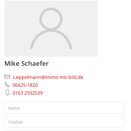
Mike Schaefer
s.eppelmann@immo-mit-bild.de
06625-1820
0163 2932539