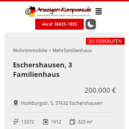
Anruf: 06625-1820
ZU VERKAUFEN
Wohnimmobilie > Mehrfamilienhaus
Eschershausen, 3
Familienhaus
200.000 €
Homburgstr. 5, 37632 Eschershausen
13372
1912
323 m²