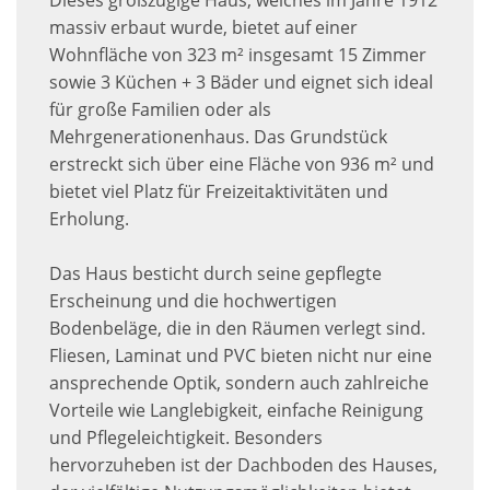
Dieses großzügige Haus, welches im Jahre 1912
massiv erbaut wurde, bietet auf einer
Wohnfläche von 323 m² insgesamt 15 Zimmer
sowie 3 Küchen + 3 Bäder und eignet sich ideal
für große Familien oder als
Mehrgenerationenhaus. Das Grundstück
erstreckt sich über eine Fläche von 936 m² und
bietet viel Platz für Freizeitaktivitäten und
Erholung.
Das Haus besticht durch seine gepflegte
Erscheinung und die hochwertigen
Bodenbeläge, die in den Räumen verlegt sind.
Fliesen, Laminat und PVC bieten nicht nur eine
ansprechende Optik, sondern auch zahlreiche
Vorteile wie Langlebigkeit, einfache Reinigung
und Pflegeleichtigkeit. Besonders
hervorzuheben ist der Dachboden des Hauses,