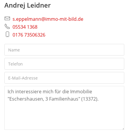
Andrej Leidner
s.eppelmann@immo-mit-bild.de
05534 1368
0176 73506326