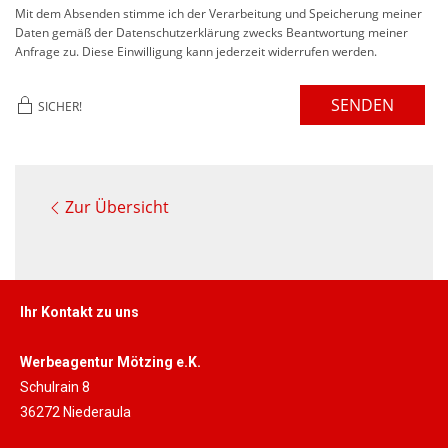
Mit dem Absenden stimme ich der Verarbeitung und Speicherung meiner
Daten gemäß der Datenschutzerklärung zwecks Beantwortung meiner
Anfrage zu. Diese Einwilligung kann jederzeit widerrufen werden.
SENDEN
SICHER!
Zur Übersicht
Ihr Kontakt zu uns
Werbeagentur Mötzing e.K.
Schulrain 8
36272 Niederaula