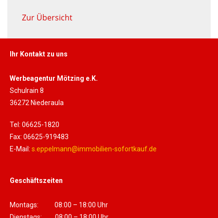
Zur Übersicht
Ihr Kontakt zu uns
Werbeagentur Mötzing e.K.
Schulrain 8
36272 Niederaula
Tel: 06625-1820
Fax: 06625-919483
E-Mail:
s.eppelmann@immobilien-sofortkauf.de
Geschäftszeiten
Montags: 08:00 – 18:00 Uhr
Dienstags: 08:00 – 18:00 Uhr