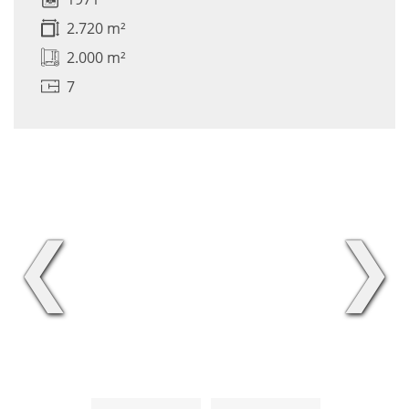
2.720 m²
2.000 m²
7
❮
❯