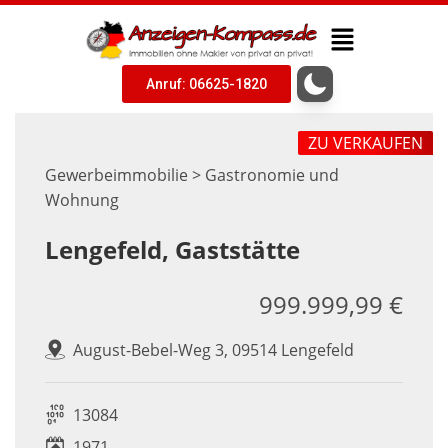
Anruf: 06625-1820
ZU VERKAUFEN
Gewerbeimmobilie > Gastronomie und
Wohnung
Lengefeld, Gaststätte
999.999,99 €
August-Bebel-Weg 3, 09514 Lengefeld
13084
1971