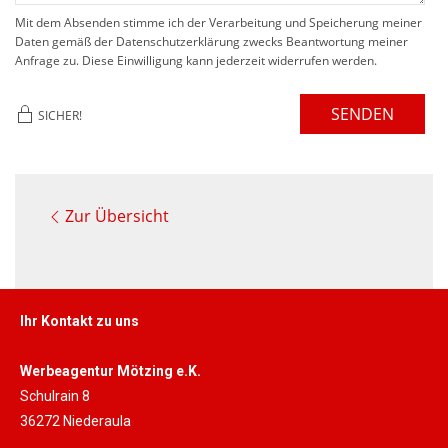
Mit dem Absenden stimme ich der Verarbeitung und Speicherung meiner
Daten gemäß der Datenschutzerklärung zwecks Beantwortung meiner
Anfrage zu. Diese Einwilligung kann jederzeit widerrufen werden.
SENDEN
SICHER!
Zur Übersicht
Ihr Kontakt zu uns
Werbeagentur Mötzing e.K.
Schulrain 8
36272 Niederaula