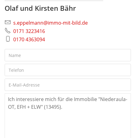
Olaf und Kirsten Bähr
s.eppelmann@immo-mit-bild.de
0171 3223416
0170 4363094