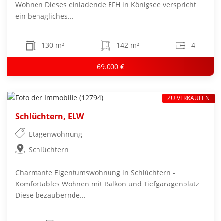
Wohnen Dieses einladende EFH in Königsee verspricht
ein behagliches...
130 m²
142 m²
4
69.000 €
ZU VERKAUFEN
Schlüchtern, ELW
Etagenwohnung
Schlüchtern
Charmante Eigentumswohnung in Schlüchtern -
Komfortables Wohnen mit Balkon und Tiefgaragenplatz
Diese bezaubernde...