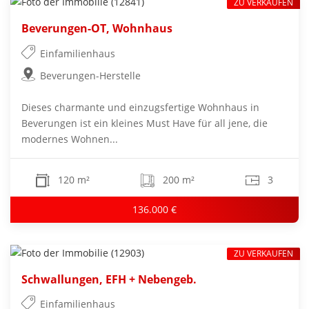
ZU VERKAUFEN
Beverungen-OT, Wohnhaus
Einfamilienhaus
Beverungen-Herstelle
Dieses charmante und einzugsfertige Wohnhaus in
Beverungen ist ein kleines Must Have für all jene, die
modernes Wohnen...
120 m²
200 m²
3
136.000 €
ZU VERKAUFEN
Schwallungen, EFH + Nebengeb.
Einfamilienhaus