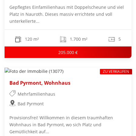
Gepflegtes Einfamilienhaus mit Doppelscheune und viel
Platz in Nauroth. Dieses massiv errichtete und voll
unterkellerte...
120 m²
1.700 m²
5
205.000 €
ZU VERKAUFEN
Bad Pyrmont, Wohnhaus
Mehrfamilienhaus
Bad Pyrmont
Provisionsfrei! Willkommen in diesem traumhaften
Wohnhaus in Bad Pyrmont, wo sich Platz und
Gemütlichkeit auf...