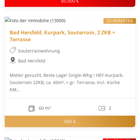
85.000 €
ZU VERMIETEN
Bad Hersfeld, Kurpark, Souterrain, 2 ZKB +
Terrasse
Souterrainwohnung
Bad Hersfeld
Mieter gesucht, Beste Lage! Single-Whg.! HEF-Kurpark-
Souterrain 2ZKB, ca. 60m², + gr. Terrasse, incl. Küche
KM...
60 m²
2
690 €