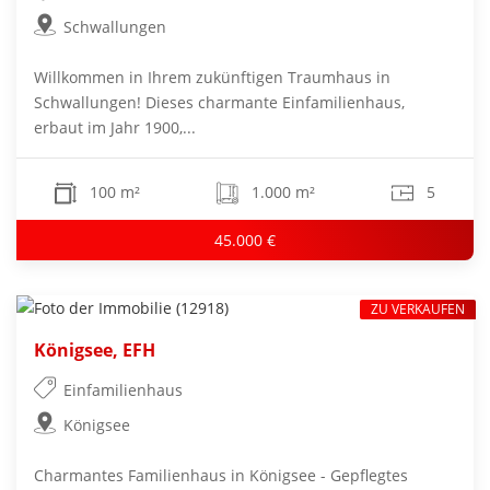
Schwallungen
Willkommen in Ihrem zukünftigen Traumhaus in
Schwallungen! Dieses charmante Einfamilienhaus,
erbaut im Jahr 1900,...
100 m²
1.000 m²
5
45.000 €
ZU VERKAUFEN
Königsee, EFH
Einfamilienhaus
Königsee
Charmantes Familienhaus in Königsee - Gepflegtes