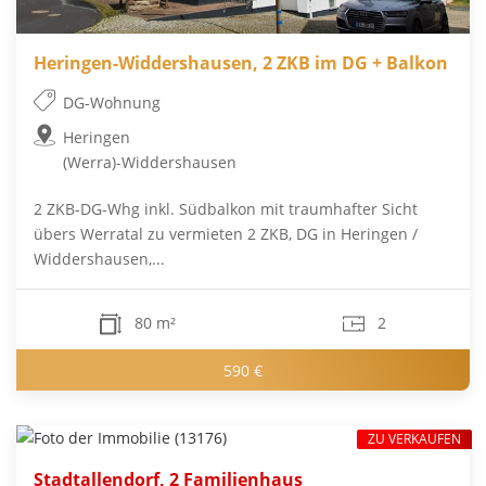
Heringen-Widdershausen, 2 ZKB im DG + Balkon
DG-Wohnung
Heringen
(Werra)-Widdershausen
2 ZKB-DG-Whg inkl. Südbalkon mit traumhafter Sicht
übers Werratal zu vermieten 2 ZKB, DG in Heringen /
Widdershausen,...
80 m²
2
590 €
ZU VERKAUFEN
Stadtallendorf, 2 Familienhaus