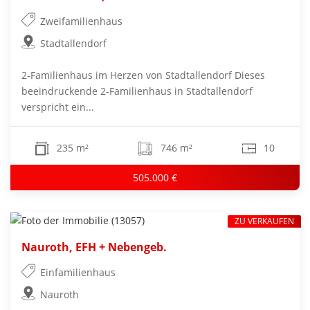
Zweifamilienhaus
Stadtallendorf
2-Familienhaus im Herzen von Stadtallendorf Dieses
beeindruckende 2-Familienhaus in Stadtallendorf
verspricht ein...
235 m²
746 m²
10
505.000 €
ZU VERKAUFEN
Nauroth, EFH + Nebengeb.
Einfamilienhaus
Nauroth