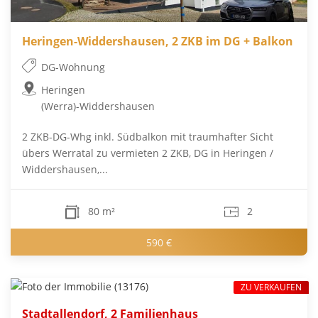
Heringen-Widdershausen, 2 ZKB im DG + Balkon
DG-Wohnung
Heringen
(Werra)-Widdershausen
2 ZKB-DG-Whg inkl. Südbalkon mit traumhafter Sicht
übers Werratal zu vermieten 2 ZKB, DG in Heringen /
Widdershausen,...
80 m²
2
590 €
ZU VERKAUFEN
Stadtallendorf, 2 Familienhaus