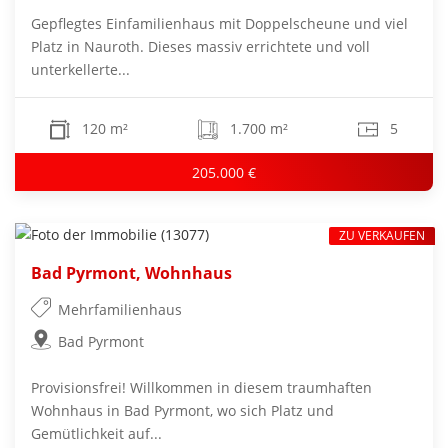
Gepflegtes Einfamilienhaus mit Doppelscheune und viel
Platz in Nauroth. Dieses massiv errichtete und voll
unterkellerte...
120 m²
1.700 m²
5
205.000 €
ZU VERKAUFEN
Bad Pyrmont, Wohnhaus
Mehrfamilienhaus
Bad Pyrmont
Provisionsfrei! Willkommen in diesem traumhaften
Wohnhaus in Bad Pyrmont, wo sich Platz und
Gemütlichkeit auf...