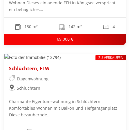
Wohnen Dieses einladende EFH in Königsee verspricht
ein behagliches...
130 m²
142 m²
4
69.000 €
ZU VERKAUFEN
Schlüchtern, ELW
Etagenwohnung
Schlüchtern
Charmante Eigentumswohnung in Schlüchtern -
Komfortables Wohnen mit Balkon und Tiefgaragenplatz
Diese bezaubernde...