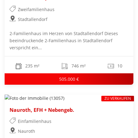
Zweifamilienhaus
Stadtallendorf
2-Familienhaus im Herzen von Stadtallendorf Dieses
beeindruckende 2-Familienhaus in Stadtallendorf
verspricht ein...
235 m²
746 m²
10
505.000 €
ZU VERKAUFEN
Nauroth, EFH + Nebengeb.
Einfamilienhaus
Nauroth