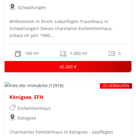
Schwallungen
Willkommen in Ihrem zukünftigen Traumhaus in
Schwallungen! Dieses charmante Einfamilienhaus,
erbaut im Jahr 1900,...
100 m²
1.000 m²
5
45.000 €
ZU VERKAUFEN
Königsee, EFH
Einfamilienhaus
Königsee
Charmantes Familienhaus in Königsee - Gepflegtes