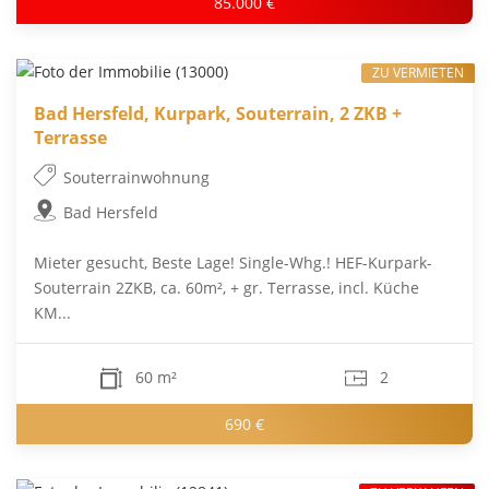
85.000 €
ZU VERMIETEN
Bad Hersfeld, Kurpark, Souterrain, 2 ZKB +
Terrasse
Souterrainwohnung
Bad Hersfeld
Mieter gesucht, Beste Lage! Single-Whg.! HEF-Kurpark-
Souterrain 2ZKB, ca. 60m², + gr. Terrasse, incl. Küche
KM...
60 m²
2
690 €