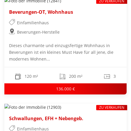
ZU VERKAUFEN
Beverungen-OT, Wohnhaus
Einfamilienhaus
Beverungen-Herstelle
Dieses charmante und einzugsfertige Wohnhaus in
Beverungen ist ein kleines Must Have für all jene, die
modernes Wohnen...
120 m²
200 m²
3
136.000 €
ZU VERKAUFEN
Schwallungen, EFH + Nebengeb.
Einfamilienhaus