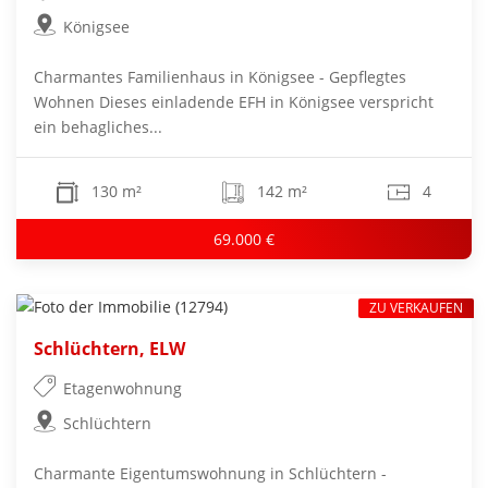
Königsee
Charmantes Familienhaus in Königsee - Gepflegtes
Wohnen Dieses einladende EFH in Königsee verspricht
ein behagliches...
130 m²
142 m²
4
69.000 €
ZU VERKAUFEN
Schlüchtern, ELW
Etagenwohnung
Schlüchtern
Charmante Eigentumswohnung in Schlüchtern -