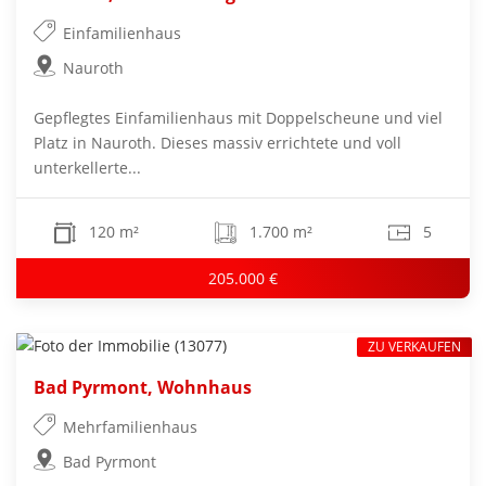
Einfamilienhaus
Nauroth
Gepflegtes Einfamilienhaus mit Doppelscheune und viel
Platz in Nauroth. Dieses massiv errichtete und voll
unterkellerte...
120 m²
1.700 m²
5
205.000 €
ZU VERKAUFEN
Bad Pyrmont, Wohnhaus
Mehrfamilienhaus
Bad Pyrmont