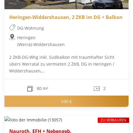
Heringen-Widdershausen, 2 ZKB im DG + Balkon
DG-Wohnung
Heringen
(Werra)-Widdershausen
2 ZKB-DG-Whg inkl. Südbalkon mit traumhafter Sicht
übers Werratal zu vermieten 2 ZKB, DG in Heringen /
Widdershausen,...
80 m²
2
590 €
ZU VERKAUFEN
Nauroth, EFH + Nebengeb.