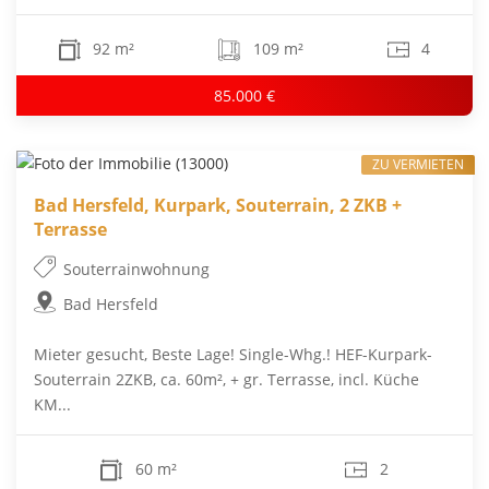
92 m²
109 m²
4
85.000 €
ZU VERMIETEN
Bad Hersfeld, Kurpark, Souterrain, 2 ZKB +
Terrasse
Souterrainwohnung
Bad Hersfeld
Mieter gesucht, Beste Lage! Single-Whg.! HEF-Kurpark-
Souterrain 2ZKB, ca. 60m², + gr. Terrasse, incl. Küche
KM...
60 m²
2