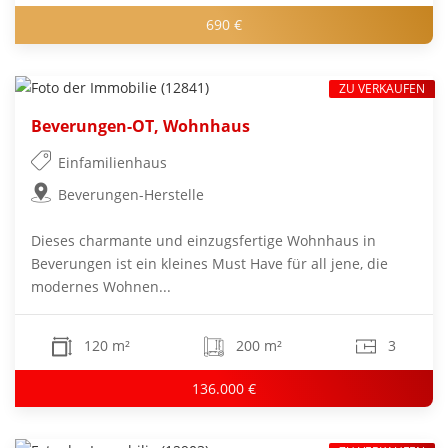
690 €
ZU VERKAUFEN
Beverungen-OT, Wohnhaus
Einfamilienhaus
Beverungen-Herstelle
Dieses charmante und einzugsfertige Wohnhaus in
Beverungen ist ein kleines Must Have für all jene, die
modernes Wohnen...
120 m²
200 m²
3
136.000 €