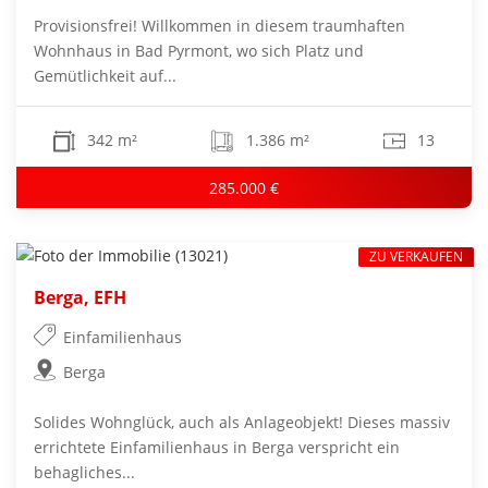
Provisionsfrei! Willkommen in diesem traumhaften
Wohnhaus in Bad Pyrmont, wo sich Platz und
Gemütlichkeit auf...
342 m²
1.386 m²
13
285.000 €
ZU VERKAUFEN
Berga, EFH
Einfamilienhaus
Berga
Solides Wohnglück, auch als Anlageobjekt! Dieses massiv
errichtete Einfamilienhaus in Berga verspricht ein
behagliches...