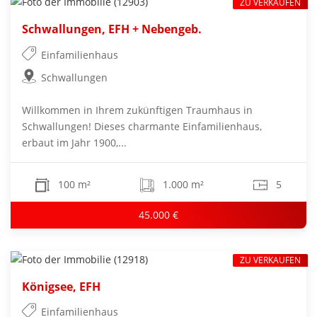
ZU VERKAUFEN
Schwallungen, EFH + Nebengeb.
Einfamilienhaus
Schwallungen
Willkommen in Ihrem zukünftigen Traumhaus in
Schwallungen! Dieses charmante Einfamilienhaus,
erbaut im Jahr 1900,...
100 m²
1.000 m²
5
45.000 €
ZU VERKAUFEN
Königsee, EFH
Einfamilienhaus