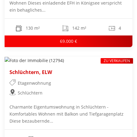
Wohnen Dieses einladende EFH in Königsee verspricht
ein behagliches...
130 m²
142 m²
4
69.000 €
ZU VERKAUFEN
Schlüchtern, ELW
Etagenwohnung
Schlüchtern
Charmante Eigentumswohnung in Schlüchtern -
Komfortables Wohnen mit Balkon und Tiefgaragenplatz
Diese bezaubernde...