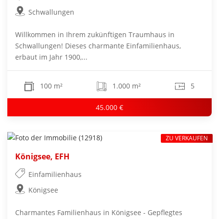
Schwallungen
Willkommen in Ihrem zukünftigen Traumhaus in
Schwallungen! Dieses charmante Einfamilienhaus,
erbaut im Jahr 1900,...
100 m²
1.000 m²
5
45.000 €
ZU VERKAUFEN
Königsee, EFH
Einfamilienhaus
Königsee
Charmantes Familienhaus in Königsee - Gepflegtes