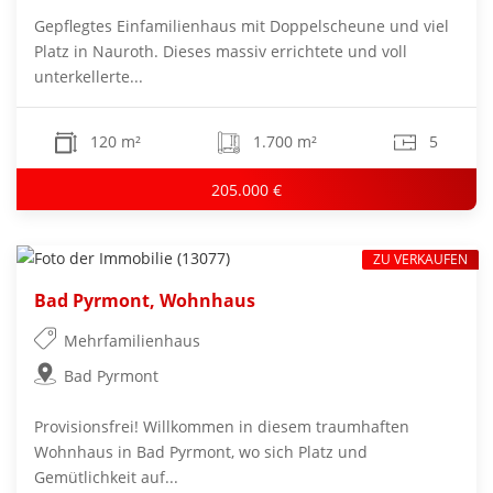
Gepflegtes Einfamilienhaus mit Doppelscheune und viel
Platz in Nauroth. Dieses massiv errichtete und voll
unterkellerte...
120 m²
1.700 m²
5
205.000 €
ZU VERKAUFEN
Bad Pyrmont, Wohnhaus
Mehrfamilienhaus
Bad Pyrmont
Provisionsfrei! Willkommen in diesem traumhaften
Wohnhaus in Bad Pyrmont, wo sich Platz und
Gemütlichkeit auf...