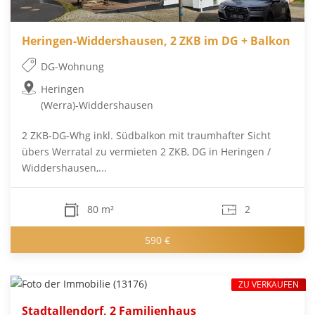
Heringen-Widdershausen, 2 ZKB im DG + Balkon
DG-Wohnung
Heringen
(Werra)-Widdershausen
2 ZKB-DG-Whg inkl. Südbalkon mit traumhafter Sicht
übers Werratal zu vermieten 2 ZKB, DG in Heringen /
Widdershausen,...
80 m²
2
590 €
ZU VERKAUFEN
Stadtallendorf, 2 Familienhaus