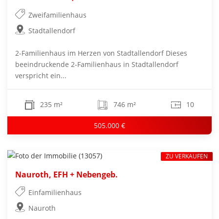
Zweifamilienhaus
Stadtallendorf
2-Familienhaus im Herzen von Stadtallendorf Dieses
beeindruckende 2-Familienhaus in Stadtallendorf
verspricht ein...
235 m²
746 m²
10
505.000 €
ZU VERKAUFEN
Nauroth, EFH + Nebengeb.
Einfamilienhaus
Nauroth