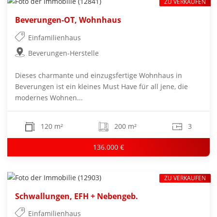
ZU VERKAUFEN
Beverungen-OT, Wohnhaus
Einfamilienhaus
Beverungen-Herstelle
Dieses charmante und einzugsfertige Wohnhaus in
Beverungen ist ein kleines Must Have für all jene, die
modernes Wohnen...
120 m²
200 m²
3
136.000 €
ZU VERKAUFEN
Schwallungen, EFH + Nebengeb.
Einfamilienhaus