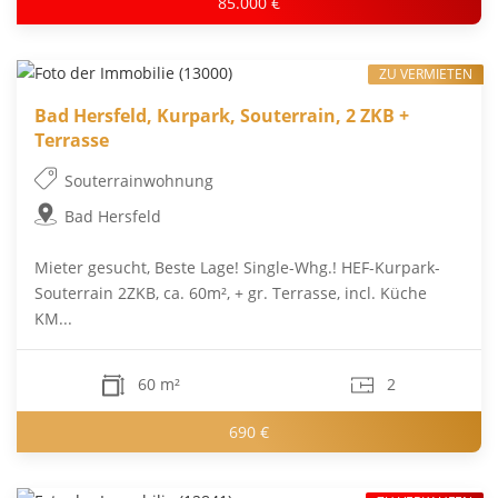
85.000 €
ZU VERMIETEN
Bad Hersfeld, Kurpark, Souterrain, 2 ZKB +
Terrasse
Souterrainwohnung
Bad Hersfeld
Mieter gesucht, Beste Lage! Single-Whg.! HEF-Kurpark-
Souterrain 2ZKB, ca. 60m², + gr. Terrasse, incl. Küche
KM...
60 m²
2
690 €