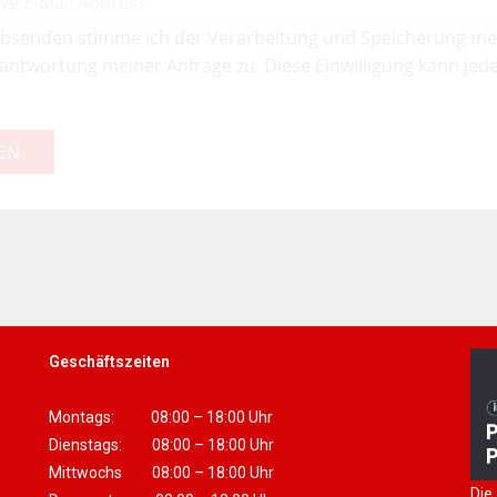
bsenden stimme ich der Verarbeitung und Speicherung me
antwortung meiner Anfrage zu. Diese Einwilligung kann jede
EN
Geschäftszeiten
Montags: 08:00 – 18:00 Uhr
Dienstags: 08:00 – 18:00 Uhr
Mittwochs 08:00 – 18:00 Uhr
Die