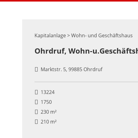
Kapitalanlage > Wohn- und Geschäftshaus
Ohrdruf, Wohn-u.Geschäfts
Marktstr. 5, 99885 Ohrdruf
13224
1750
230 m²
210 m²