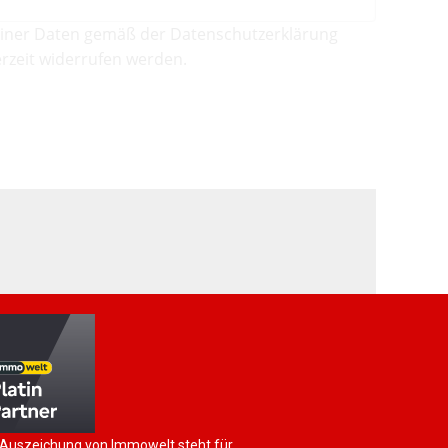
iner Daten gemäß der Datenschutzerklärung
rzeit widerrufen werden.
 Auszeichung von Immowelt steht für