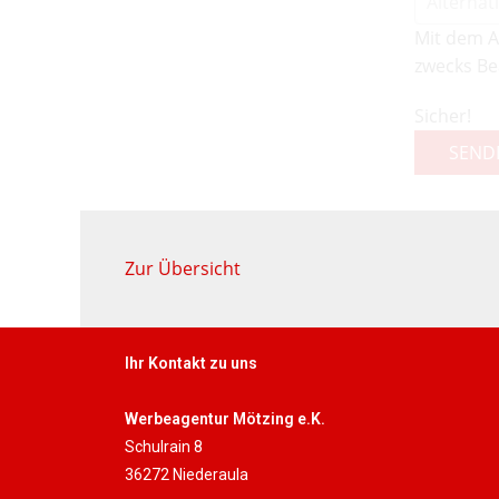
Mit dem A
zwecks Be
Sicher!
SEND
Zur Übersicht
Ihr Kontakt zu uns
Werbeagentur Mötzing e.K.
Schulrain 8
36272 Niederaula