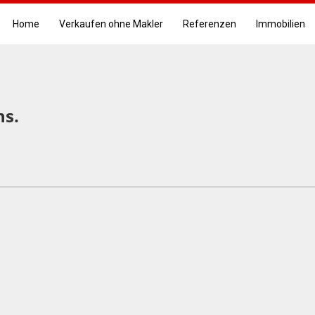
Home
Verkaufen ohne Makler
Referenzen
Immobilien
hs.