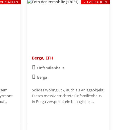
 VERKAUFEN
ZU VERKAUFEN
Berga, EFH
Einfamilienhaus
Berga
iesem
Solides Wohnglück, auch als Anlageobjekt!
yrmont,
Dieses massiv errichtete Einfamilienhaus
uf...
in Berga verspricht ein behagliches...