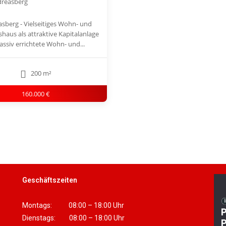
dreasberg
asberg - Vielseitiges Wohn- und
haus als attraktive Kapitalanlage
ssiv errichtete Wohn- und...
200 m²
160.000 €
Geschäftszeiten
Montags: 08:00 – 18:00 Uhr
Dienstags: 08:00 – 18:00 Uhr