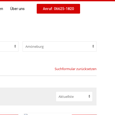
en
Über uns
Anruf: 06625-1820
Suchformular zurücksetzen