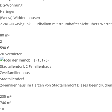
DG-Wohnung
Heringen
(Werra)-Widdershausen
2 ZKB-DG-Whg inkl. Südbalkon mit traumhafter Sicht übers Werrata
80 m²
2
590 €
Zu Vermieten
Stadtallendorf, 2 Familienhaus
Zweifamilienhaus
Stadtallendorf
2-Familienhaus im Herzen von Stadtallendorf Dieses beeindruckende
235 m²
746 m²
10