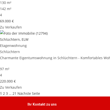
130 m²
142 m²
4
69.000 €
Zu Verkaufen
Schlüchtern, ELW
Etagenwohnung
Schlüchtern
Charmante Eigentumswohnung in Schlüchtern - Komfortables Wohn
97 m²
4
220.000 €
Zu Verkaufen
1
2
3
…
21
Nächste Seite
Ihr Kontakt zu uns