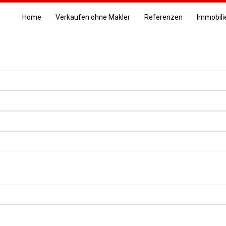
Home
Verkaufen ohne Makler
Referenzen
Immobili