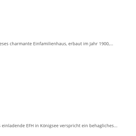
es charmante Einfamilienhaus, erbaut im Jahr 1900,...
einladende EFH in Königsee verspricht ein behagliches...