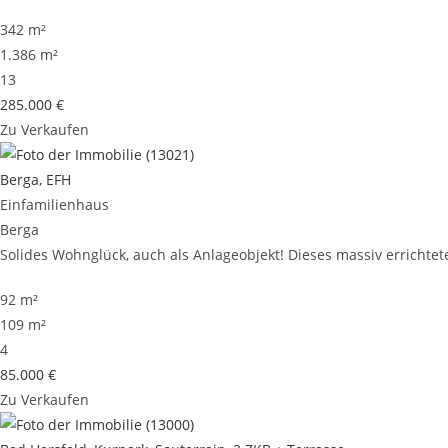
342 m²
1.386 m²
13
285.000 €
Zu Verkaufen
Berga, EFH
Einfamilienhaus
Berga
Solides Wohnglück, auch als Anlageobjekt! Dieses massiv errichtete
92 m²
109 m²
4
85.000 €
Zu Verkaufen