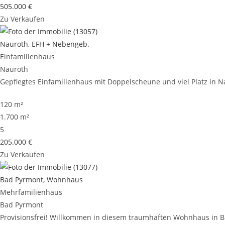
505.000 €
Zu Verkaufen
Nauroth, EFH + Nebengeb.
Einfamilienhaus
Nauroth
Gepflegtes Einfamilienhaus mit Doppelscheune und viel Platz in Nau
120 m²
1.700 m²
5
205.000 €
Zu Verkaufen
Bad Pyrmont, Wohnhaus
Mehrfamilienhaus
Bad Pyrmont
Provisionsfrei! Willkommen in diesem traumhaften Wohnhaus in Bad