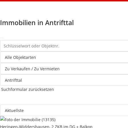
Immobilien in Antrifttal
Suchformular zurücksetzen
Heringen-Widdershausen, 2 ZKB im DG + Balkon