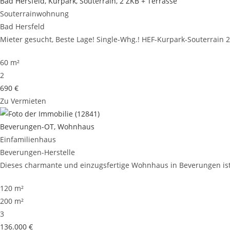
Bad Hersfeld, Kurpark, Souterrain, 2 ZKB + Terrasse
Souterrainwohnung
Bad Hersfeld
Mieter gesucht, Beste Lage! Single-Whg.! HEF-Kurpark-Souterrain 2Z
60 m²
2
690 €
Zu Vermieten
Beverungen-OT, Wohnhaus
Einfamilienhaus
Beverungen-Herstelle
Dieses charmante und einzugsfertige Wohnhaus in Beverungen ist 
120 m²
200 m²
3
136.000 €