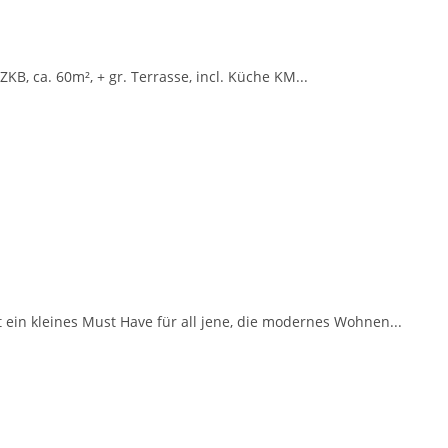
KB, ca. 60m², + gr. Terrasse, incl. Küche KM...
ein kleines Must Have für all jene, die modernes Wohnen...