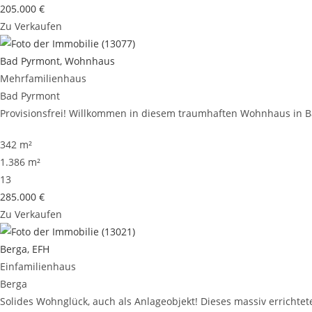
205.000 €
Zu Verkaufen
Bad Pyrmont, Wohnhaus
Mehrfamilienhaus
Bad Pyrmont
Provisionsfrei! Willkommen in diesem traumhaften Wohnhaus in Bad
342 m²
1.386 m²
13
285.000 €
Zu Verkaufen
Berga, EFH
Einfamilienhaus
Berga
Solides Wohnglück, auch als Anlageobjekt! Dieses massiv errichtete