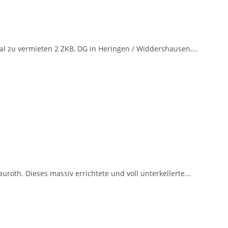
l zu vermieten 2 ZKB, DG in Heringen / Widdershausen,...
roth. Dieses massiv errichtete und voll unterkellerte...