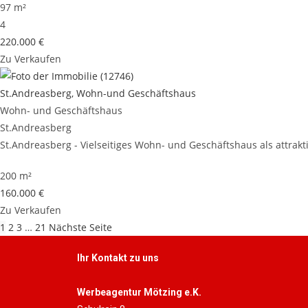
97 m²
4
220.000 €
Zu Verkaufen
St.Andreasberg, Wohn-und Geschäftshaus
Wohn- und Geschäftshaus
St.Andreasberg
St.Andreasberg - Vielseitiges Wohn- und Geschäftshaus als attrakt
200 m²
160.000 €
Zu Verkaufen
1
2
3
…
21
Nächste Seite
Ihr Kontakt zu uns
Werbeagentur Mötzing e.K.