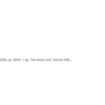
KB, ca. 60m², + gr. Terrasse, incl. Küche KM...