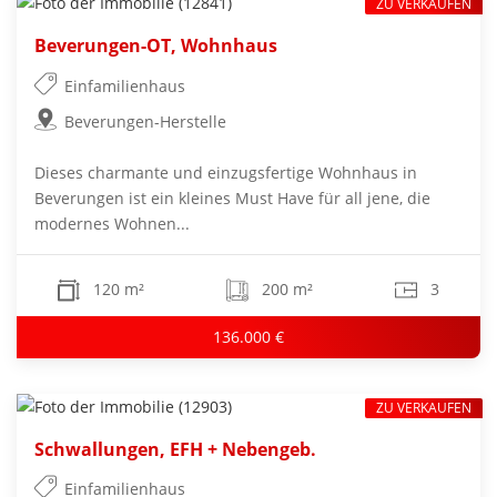
ZU VERKAUFEN
Beverungen-OT, Wohnhaus
Einfamilienhaus
Beverungen-Herstelle
Dieses charmante und einzugsfertige Wohnhaus in
Beverungen ist ein kleines Must Have für all jene, die
modernes Wohnen...
120 m²
200 m²
3
136.000 €
ZU VERKAUFEN
Schwallungen, EFH + Nebengeb.
Einfamilienhaus