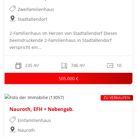
Zweifamilienhaus
Stadtallendorf
2-Familienhaus im Herzen von Stadtallendorf Dieses
beeindruckende 2-Familienhaus in Stadtallendorf
verspricht ein...
235 m²
746 m²
10
505.000 €
ZU VERKAUFEN
Nauroth, EFH + Nebengeb.
Einfamilienhaus
Nauroth