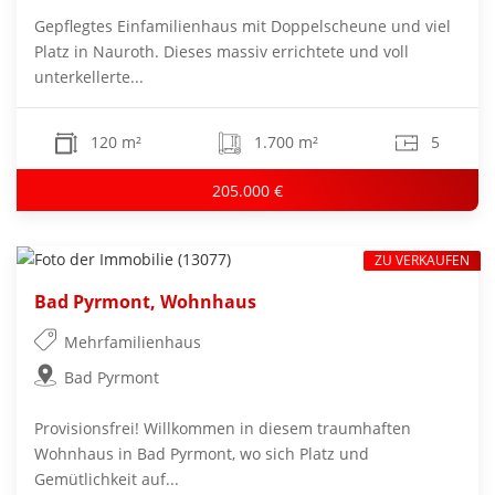
Gepflegtes Einfamilienhaus mit Doppelscheune und viel
Platz in Nauroth. Dieses massiv errichtete und voll
unterkellerte...
120 m²
1.700 m²
5
205.000 €
ZU VERKAUFEN
Bad Pyrmont, Wohnhaus
Mehrfamilienhaus
Bad Pyrmont
Provisionsfrei! Willkommen in diesem traumhaften
Wohnhaus in Bad Pyrmont, wo sich Platz und
Gemütlichkeit auf...