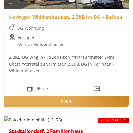
Heringen-Widdershausen, 2 ZKB im DG + Balkon
DG-Wohnung
Heringen
(Werra)-Widdershausen
2 ZKB-DG-Whg inkl. Südbalkon mit traumhafter Sicht
übers Werratal zu vermieten 2 ZKB, DG in Heringen /
Widdershausen,...
80 m²
2
590 €
ZU VERKAUFEN
Stadtallendorf, 2 Familienhaus