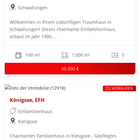
Schwallungen
Willkommen in Ihrem zukünftigen Traumhaus in
Schwallungen! Dieses charmante Einfamilienhaus,
erbaut im Jahr 1900,...
100 m²
1.000 m²
5
45.000 €
ZU VERKAUFEN
Königsee, EFH
Einfamilienhaus
Königsee
Charmantes Familienhaus in Königsee - Gepflegtes