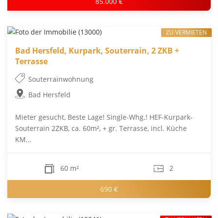
85.000 €
ZU VERMIETEN
Bad Hersfeld, Kurpark, Souterrain, 2 ZKB +
Terrasse
Souterrainwohnung
Bad Hersfeld
Mieter gesucht, Beste Lage! Single-Whg.! HEF-Kurpark-
Souterrain 2ZKB, ca. 60m², + gr. Terrasse, incl. Küche
KM...
60 m²
2
690 €