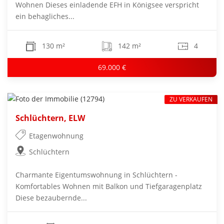
Wohnen Dieses einladende EFH in Königsee verspricht
ein behagliches...
130 m²
142 m²
4
69.000 €
ZU VERKAUFEN
Schlüchtern, ELW
Etagenwohnung
Schlüchtern
Charmante Eigentumswohnung in Schlüchtern -
Komfortables Wohnen mit Balkon und Tiefgaragenplatz
Diese bezaubernde...