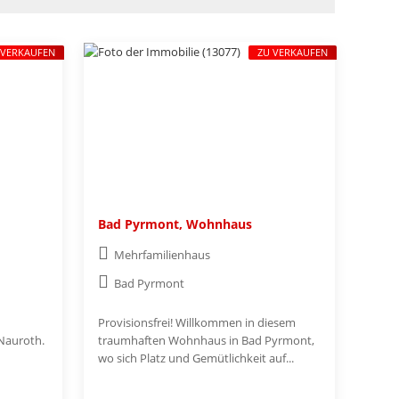
 VERKAUFEN
ZU VERKAUFEN
Bad Pyrmont, Wohnhaus
Mehrfamilienhaus
Bad Pyrmont
Provisionsfrei! Willkommen in diesem
 Nauroth.
traumhaften Wohnhaus in Bad Pyrmont,
wo sich Platz und Gemütlichkeit auf...