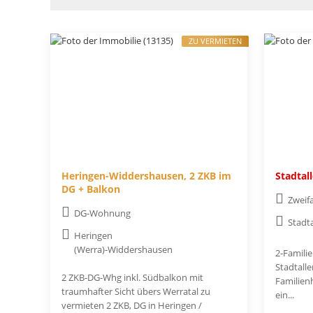
ZU VERMIETEN
Heringen-Widdershausen, 2 ZKB im
Stadtal
DG + Balkon
Zweif
DG-Wohnung
Stadt
Heringen
(Werra)-Widdershausen
2-Famili
Stadtall
2 ZKB-DG-Whg inkl. Südbalkon mit
Familienh
traumhafter Sicht übers Werratal zu
ein...
vermieten 2 ZKB, DG in Heringen /