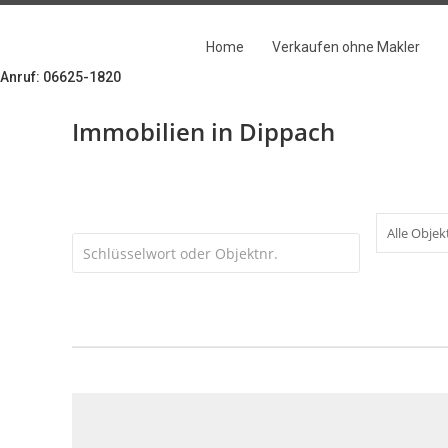
Zum
Inhalt
Home
Verkaufen ohne Makler
springen
Anruf: 06625-1820
Immobilien in Dippach