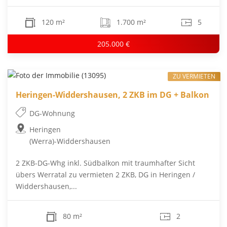
120 m²
1.700 m²
5
205.000 €
ZU VERMIETEN
Heringen-Widdershausen, 2 ZKB im DG + Balkon
DG-Wohnung
Heringen
(Werra)-Widdershausen
2 ZKB-DG-Whg inkl. Südbalkon mit traumhafter Sicht
übers Werratal zu vermieten 2 ZKB, DG in Heringen /
Widdershausen,...
80 m²
2