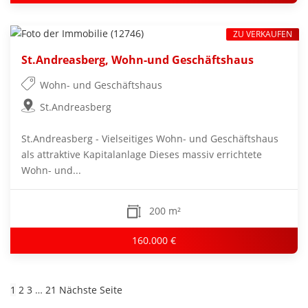
ZU VERKAUFEN
St.Andreasberg, Wohn-und Geschäftshaus
Wohn- und Geschäftshaus
St.Andreasberg
St.Andreasberg - Vielseitiges Wohn- und Geschäftshaus
als attraktive Kapitalanlage Dieses massiv errichtete
Wohn- und...
200 m²
160.000 €
1
2
3
…
21
Nächste Seite