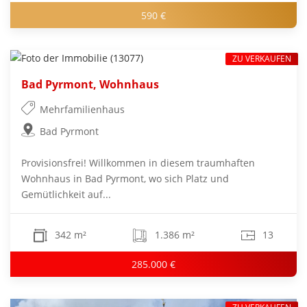
590 €
ZU VERKAUFEN
Bad Pyrmont, Wohnhaus
Mehrfamilienhaus
Bad Pyrmont
Provisionsfrei! Willkommen in diesem traumhaften
Wohnhaus in Bad Pyrmont, wo sich Platz und
Gemütlichkeit auf...
342 m²
1.386 m²
13
285.000 €