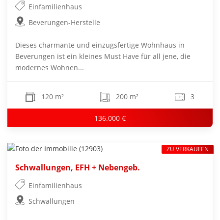
Einfamilienhaus
Beverungen-Herstelle
Dieses charmante und einzugsfertige Wohnhaus in
Beverungen ist ein kleines Must Have für all jene, die
modernes Wohnen...
120 m²
200 m²
3
136.000 €
ZU VERKAUFEN
Schwallungen, EFH + Nebengeb.
Einfamilienhaus
Schwallungen