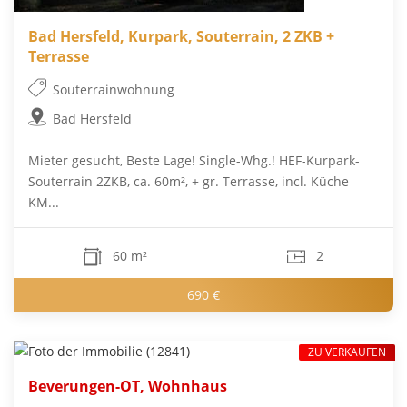
Bad Hersfeld, Kurpark, Souterrain, 2 ZKB +
Terrasse
Souterrainwohnung
Bad Hersfeld
Mieter gesucht, Beste Lage! Single-Whg.! HEF-Kurpark-
Souterrain 2ZKB, ca. 60m², + gr. Terrasse, incl. Küche
KM...
60 m²
2
690 €
ZU VERKAUFEN
Beverungen-OT, Wohnhaus