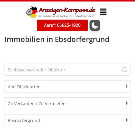
Anruf: 06625-1820
Immobilien in Ebsdorfergrund