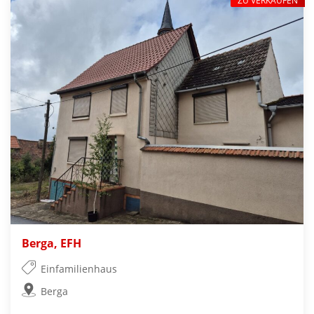
ZU VERKAUFEN
Berga, EFH
Einfamilienhaus
Berga