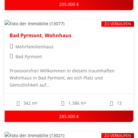
205.000 €
ZU VERKAUFEN
Bad Pyrmont, Wohnhaus
Mehrfamilienhaus
Bad Pyrmont
Provisionsfrei! Willkommen in diesem traumhaften
Wohnhaus in Bad Pyrmont, wo sich Platz und
Gemütlichkeit auf...
342 m²
1.386 m²
13
285.000 €
ZU VERKAUFEN