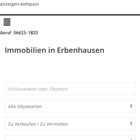
Zum
anzeigen-kompass
Inhalt
Menü
springen
Anruf: 06625-1820
Immobilien in Erbenhausen