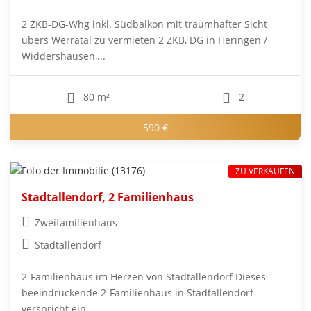
2 ZKB-DG-Whg inkl. Südbalkon mit traumhafter Sicht
übers Werratal zu vermieten 2 ZKB, DG in Heringen /
Widdershausen,...
80 m²
2
590 €
ZU VERKAUFEN
Stadtallendorf, 2 Familienhaus
Zweifamilienhaus
Stadtallendorf
2-Familienhaus im Herzen von Stadtallendorf Dieses
beeindruckende 2-Familienhaus in Stadtallendorf
verspricht ein...