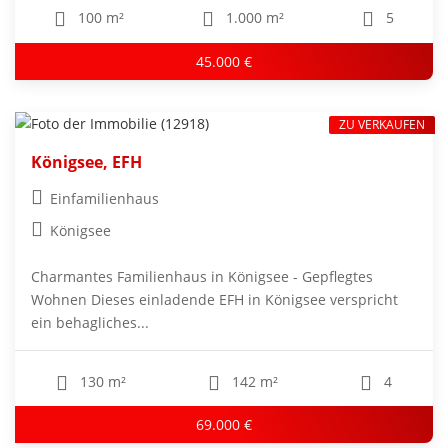
100 m²
1.000 m²
5
45.000 €
ZU VERKAUFEN
Königsee, EFH
Einfamilienhaus
Königsee
Charmantes Familienhaus in Königsee - Gepflegtes
Wohnen Dieses einladende EFH in Königsee verspricht
ein behagliches...
130 m²
142 m²
4
69.000 €