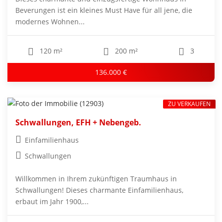
Beverungen ist ein kleines Must Have für all jene, die
modernes Wohnen...
120 m²
200 m²
3
136.000 €
ZU VERKAUFEN
Schwallungen, EFH + Nebengeb.
Einfamilienhaus
Schwallungen
Willkommen in Ihrem zukünftigen Traumhaus in
Schwallungen! Dieses charmante Einfamilienhaus,
erbaut im Jahr 1900,...