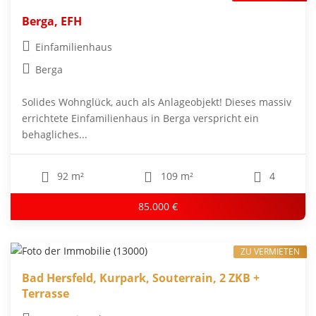
Berga, EFH
Einfamilienhaus
Berga
Solides Wohnglück, auch als Anlageobjekt! Dieses massiv
errichtete Einfamilienhaus in Berga verspricht ein
behagliches...
92 m²
109 m²
4
85.000 €
ZU VERMIETEN
Bad Hersfeld, Kurpark, Souterrain, 2 ZKB +
Terrasse