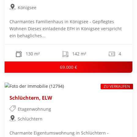
Königsee
Charmantes Familienhaus in Königsee - Gepflegtes
Wohnen Dieses einladende EFH in Königsee verspricht
ein behagliches...
130 m²
142 m²
4
69.000 €
ZU VERKAUFEN
Schlüchtern, ELW
Etagenwohnung
Schlüchtern
Charmante Eigentumswohnung in Schlüchtern -