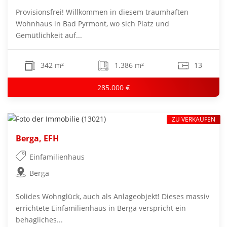
Provisionsfrei! Willkommen in diesem traumhaften
Wohnhaus in Bad Pyrmont, wo sich Platz und
Gemütlichkeit auf...
342 m²
1.386 m²
13
285.000 €
ZU VERKAUFEN
Berga, EFH
Einfamilienhaus
Berga
Solides Wohnglück, auch als Anlageobjekt! Dieses massiv
errichtete Einfamilienhaus in Berga verspricht ein
behagliches...