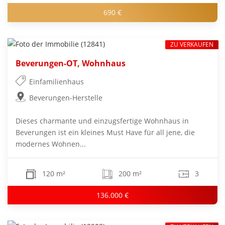
690 €
ZU VERKAUFEN
Beverungen-OT, Wohnhaus
Einfamilienhaus
Beverungen-Herstelle
Dieses charmante und einzugsfertige Wohnhaus in
Beverungen ist ein kleines Must Have für all jene, die
modernes Wohnen...
120 m²
200 m²
3
136.000 €