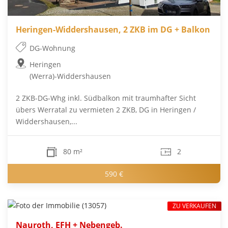
Heringen-Widdershausen, 2 ZKB im DG + Balkon
DG-Wohnung
Heringen
(Werra)-Widdershausen
2 ZKB-DG-Whg inkl. Südbalkon mit traumhafter Sicht
übers Werratal zu vermieten 2 ZKB, DG in Heringen /
Widdershausen,...
80 m²
2
590 €
ZU VERKAUFEN
Nauroth, EFH + Nebengeb.