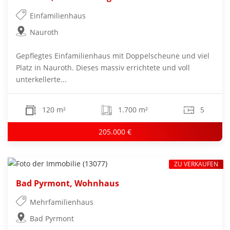
Einfamilienhaus
Nauroth
Gepflegtes Einfamilienhaus mit Doppelscheune und viel
Platz in Nauroth. Dieses massiv errichtete und voll
unterkellerte...
120 m²
1.700 m²
5
205.000 €
ZU VERKAUFEN
Bad Pyrmont, Wohnhaus
Mehrfamilienhaus
Bad Pyrmont