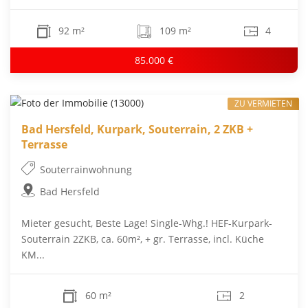
92 m²
109 m²
4
85.000 €
ZU VERMIETEN
Bad Hersfeld, Kurpark, Souterrain, 2 ZKB +
Terrasse
Souterrainwohnung
Bad Hersfeld
Mieter gesucht, Beste Lage! Single-Whg.! HEF-Kurpark-
Souterrain 2ZKB, ca. 60m², + gr. Terrasse, incl. Küche
KM...
60 m²
2