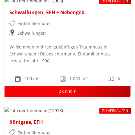
ZU VERKAUFEN
Schwallungen, EFH + Nebengeb.
Einfamilienhaus
Schwallungen
Willkommen in Ihrem zukünftigen Traumhaus in
Schwallungen! Dieses charmante Einfamilienhaus,
erbaut im Jahr 1900,...
100 m²
1.000 m²
5
45.000 €
ZU VERKAUFEN
Königsee, EFH
Einfamilienhaus