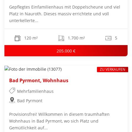
Gepflegtes Einfamilienhaus mit Doppelscheune und viel
Platz in Nauroth. Dieses massiv errichtete und voll
unterkellerte...
120 m²
1.700 m²
5
205.000 €
ZU VERKAUFEN
Bad Pyrmont, Wohnhaus
Mehrfamilienhaus
Bad Pyrmont
Provisionsfrei! Willkommen in diesem traumhaften
Wohnhaus in Bad Pyrmont, wo sich Platz und
Gemütlichkeit auf...