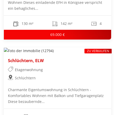
Wohnen Dieses einladende EFH in Königsee verspricht
ein behagliches...
130 m²
142 m²
4
69.000 €
ZU VERKAUFEN
Schlüchtern, ELW
Etagenwohnung
Schlüchtern
Charmante Eigentumswohnung in Schlüchtern -
Komfortables Wohnen mit Balkon und Tiefgaragenplatz
Diese bezaubernde...