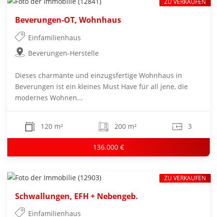
ZU VERKAUFEN
Beverungen-OT, Wohnhaus
Einfamilienhaus
Beverungen-Herstelle
Dieses charmante und einzugsfertige Wohnhaus in
Beverungen ist ein kleines Must Have für all jene, die
modernes Wohnen...
120 m²
200 m²
3
136.000 €
ZU VERKAUFEN
Schwallungen, EFH + Nebengeb.
Einfamilienhaus