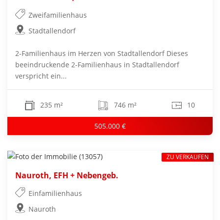
Zweifamilienhaus
Stadtallendorf
2-Familienhaus im Herzen von Stadtallendorf Dieses
beeindruckende 2-Familienhaus in Stadtallendorf
verspricht ein...
235 m²
746 m²
10
505.000 €
ZU VERKAUFEN
Nauroth, EFH + Nebengeb.
Einfamilienhaus
Nauroth