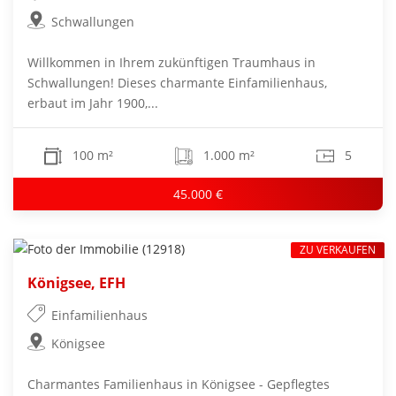
Schwallungen
Willkommen in Ihrem zukünftigen Traumhaus in
Schwallungen! Dieses charmante Einfamilienhaus,
erbaut im Jahr 1900,...
100 m²
1.000 m²
5
45.000 €
ZU VERKAUFEN
Königsee, EFH
Einfamilienhaus
Königsee
Charmantes Familienhaus in Königsee - Gepflegtes