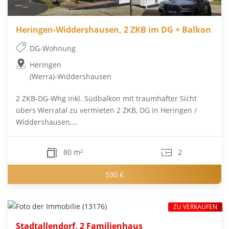
Heringen-Widdershausen, 2 ZKB im DG + Balkon
DG-Wohnung
Heringen
(Werra)-Widdershausen
2 ZKB-DG-Whg inkl. Südbalkon mit traumhafter Sicht
übers Werratal zu vermieten 2 ZKB, DG in Heringen /
Widdershausen,...
80 m²
2
590 €
ZU VERKAUFEN
Stadtallendorf, 2 Familienhaus