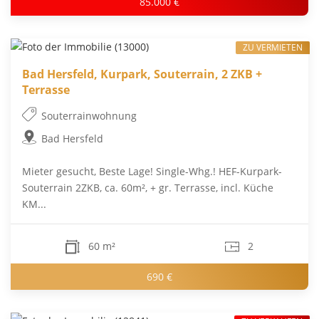
85.000 €
ZU VERMIETEN
Bad Hersfeld, Kurpark, Souterrain, 2 ZKB +
Terrasse
Souterrainwohnung
Bad Hersfeld
Mieter gesucht, Beste Lage! Single-Whg.! HEF-Kurpark-
Souterrain 2ZKB, ca. 60m², + gr. Terrasse, incl. Küche
KM...
60 m²
2
690 €