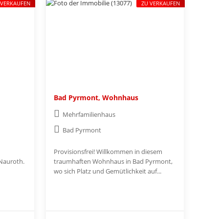
 VERKAUFEN
ZU VERKAUFEN
Bad Pyrmont, Wohnhaus
Mehrfamilienhaus
Bad Pyrmont
Provisionsfrei! Willkommen in diesem
 Nauroth.
traumhaften Wohnhaus in Bad Pyrmont,
wo sich Platz und Gemütlichkeit auf...