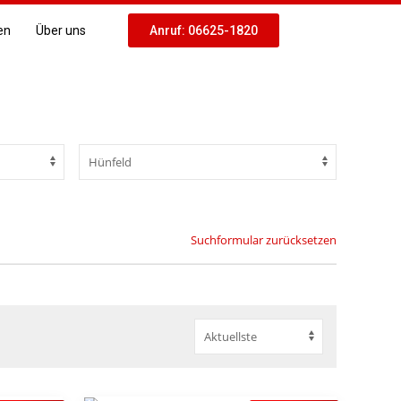
en
Über uns
Anruf: 06625-1820
Suchformular zurücksetzen