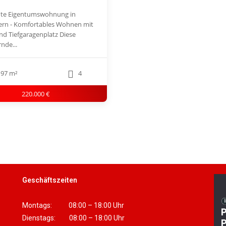
te Eigentumswohnung in
ern - Komfortables Wohnen mit
nd Tiefgaragenplatz Diese
nde...
97 m²
4
220.000 €
Geschäftszeiten
Montags: 08:00 – 18:00 Uhr
Dienstags: 08:00 – 18:00 Uhr