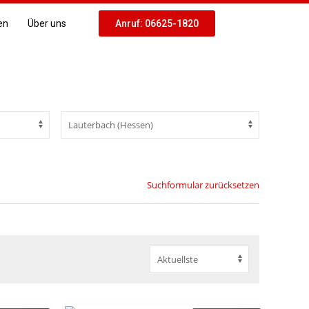
en
Über uns
Anruf: 06625-1820
Suchformular zurücksetzen