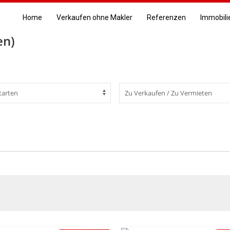
Home
Verkaufen ohne Makler
Referenzen
Immobili
en)