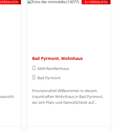
 VERKAUFEN
ZU VERKAUFEN
Bad Pyrmont, Wohnhaus
Mehrfamilienhaus
Bad Pyrmont
Provisionsfrei! Willkommen in diesem
 Nauroth.
traumhaften Wohnhaus in Bad Pyrmont,
wo sich Platz und Gemütlichkeit auf...