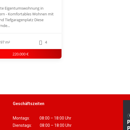
te Eigentumswohnung in
ern - Komfortables Wohnen mit
nd Tiefgaragenplatz Diese
nde...
97 m²
4
220.000 €
Geschäftszeiten
Montags: 08:00 – 18:00 Uhr
Dienstags: 08:00 – 18:00 Uhr