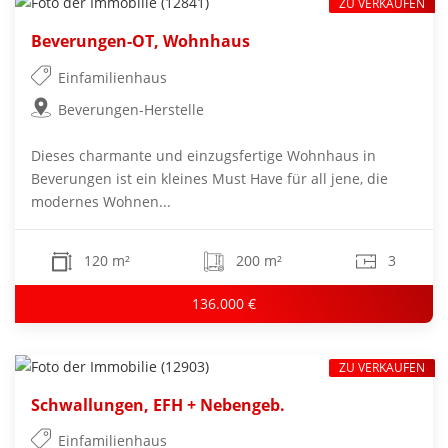
ZU VERKAUFEN
Beverungen-OT, Wohnhaus
Einfamilienhaus
Beverungen-Herstelle
Dieses charmante und einzugsfertige Wohnhaus in
Beverungen ist ein kleines Must Have für all jene, die
modernes Wohnen...
120 m²
200 m²
3
136.000 €
ZU VERKAUFEN
Schwallungen, EFH + Nebengeb.
Einfamilienhaus