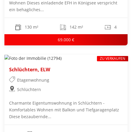
Wohnen Dieses einladende EFH in Königsee verspricht
ein behagliches...
130 m²
142 m²
4
69.000 €
ZU VERKAUFEN
Schlüchtern, ELW
Etagenwohnung
Schlüchtern
Charmante Eigentumswohnung in Schlüchtern -
Komfortables Wohnen mit Balkon und Tiefgaragenplatz
Diese bezaubernde...