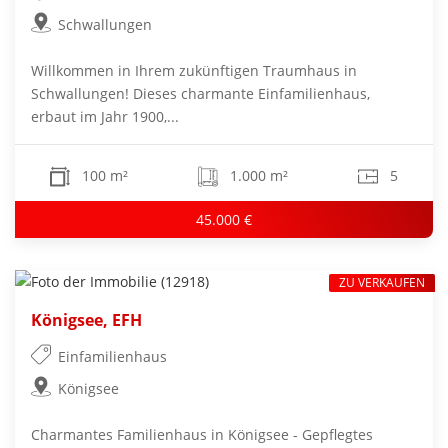
Schwallungen
Willkommen in Ihrem zukünftigen Traumhaus in
Schwallungen! Dieses charmante Einfamilienhaus,
erbaut im Jahr 1900,...
100 m²
1.000 m²
5
45.000 €
ZU VERKAUFEN
Königsee, EFH
Einfamilienhaus
Königsee
Charmantes Familienhaus in Königsee - Gepflegtes