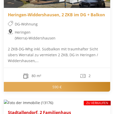
Heringen-Widdershausen, 2 ZKB im DG + Balkon
DG-Wohnung
Heringen
(Werra)-Widdershausen
2 ZKB-DG-Whg inkl. Südbalkon mit traumhafter Sicht
übers Werratal zu vermieten 2 ZKB, DG in Heringen /
Widdershausen,...
80 m²
2
590 €
ZU VERKAUFEN
Stadtallendorf, 2 Familienhaus