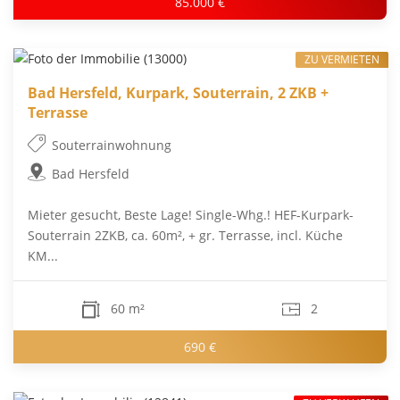
85.000 €
ZU VERMIETEN
Bad Hersfeld, Kurpark, Souterrain, 2 ZKB +
Terrasse
Souterrainwohnung
Bad Hersfeld
Mieter gesucht, Beste Lage! Single-Whg.! HEF-Kurpark-
Souterrain 2ZKB, ca. 60m², + gr. Terrasse, incl. Küche
KM...
60 m²
2
690 €