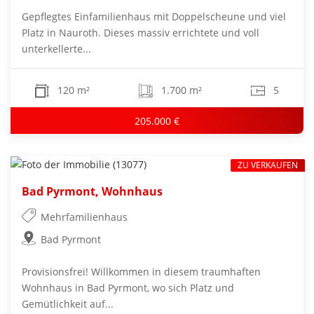
Gepflegtes Einfamilienhaus mit Doppelscheune und viel
Platz in Nauroth. Dieses massiv errichtete und voll
unterkellerte...
120 m²
1.700 m²
5
205.000 €
ZU VERKAUFEN
Bad Pyrmont, Wohnhaus
Mehrfamilienhaus
Bad Pyrmont
Provisionsfrei! Willkommen in diesem traumhaften
Wohnhaus in Bad Pyrmont, wo sich Platz und
Gemütlichkeit auf...