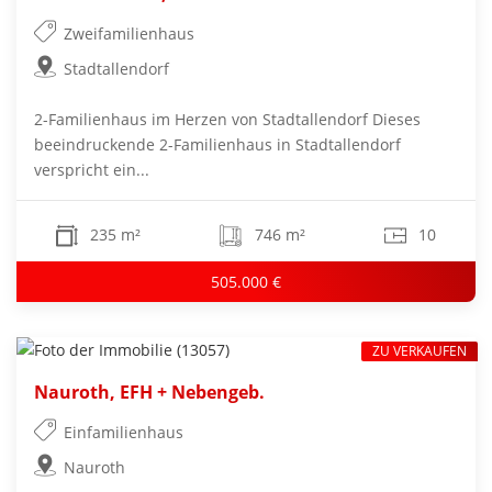
Zweifamilienhaus
Stadtallendorf
2-Familienhaus im Herzen von Stadtallendorf Dieses
beeindruckende 2-Familienhaus in Stadtallendorf
verspricht ein...
235 m²
746 m²
10
505.000 €
ZU VERKAUFEN
Nauroth, EFH + Nebengeb.
Einfamilienhaus
Nauroth