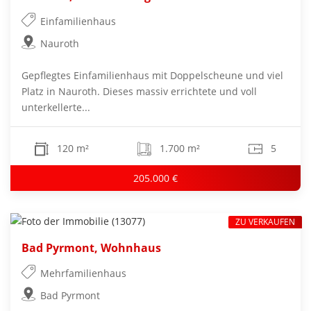
Einfamilienhaus
Nauroth
Gepflegtes Einfamilienhaus mit Doppelscheune und viel
Platz in Nauroth. Dieses massiv errichtete und voll
unterkellerte...
120 m²
1.700 m²
5
205.000 €
ZU VERKAUFEN
Bad Pyrmont, Wohnhaus
Mehrfamilienhaus
Bad Pyrmont