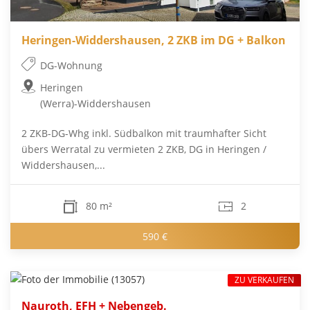
Heringen-Widdershausen, 2 ZKB im DG + Balkon
DG-Wohnung
Heringen
(Werra)-Widdershausen
2 ZKB-DG-Whg inkl. Südbalkon mit traumhafter Sicht
übers Werratal zu vermieten 2 ZKB, DG in Heringen /
Widdershausen,...
80 m²
2
590 €
ZU VERKAUFEN
Nauroth, EFH + Nebengeb.