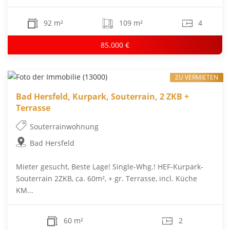
92 m²
109 m²
4
85.000 €
ZU VERMIETEN
Bad Hersfeld, Kurpark, Souterrain, 2 ZKB +
Terrasse
Souterrainwohnung
Bad Hersfeld
Mieter gesucht, Beste Lage! Single-Whg.! HEF-Kurpark-
Souterrain 2ZKB, ca. 60m², + gr. Terrasse, incl. Küche
KM...
60 m²
2