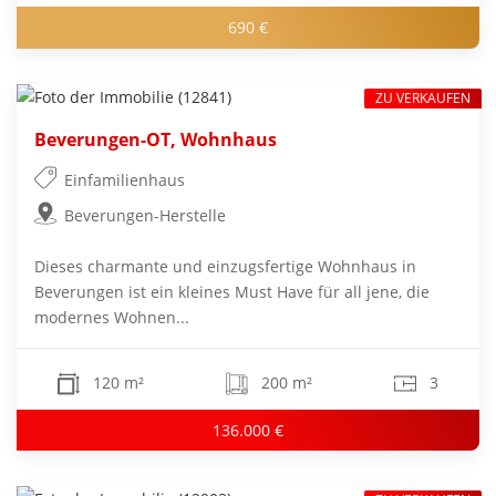
690 €
ZU VERKAUFEN
Beverungen-OT, Wohnhaus
Einfamilienhaus
Beverungen-Herstelle
Dieses charmante und einzugsfertige Wohnhaus in
Beverungen ist ein kleines Must Have für all jene, die
modernes Wohnen...
120 m²
200 m²
3
136.000 €