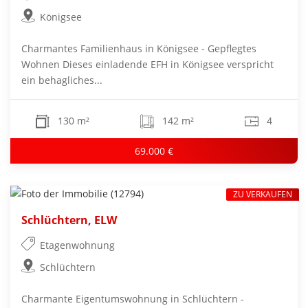
Königsee
Charmantes Familienhaus in Königsee - Gepflegtes
Wohnen Dieses einladende EFH in Königsee verspricht
ein behagliches...
130 m²
142 m²
4
69.000 €
ZU VERKAUFEN
Schlüchtern, ELW
Etagenwohnung
Schlüchtern
Charmante Eigentumswohnung in Schlüchtern -