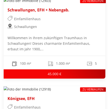
ZU VERKAUFEN
Schwallungen, EFH + Nebengeb.
Einfamilienhaus
Schwallungen
Willkommen in Ihrem zukünftigen Traumhaus in
Schwallungen! Dieses charmante Einfamilienhaus,
erbaut im Jahr 1900,...
100 m²
1.000 m²
5
45.000 €
ZU VERKAUFEN
Königsee, EFH
Einfamilienhaus