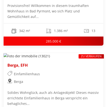
Provisionsfrei! Willkommen in diesem traumhaften
Wohnhaus in Bad Pyrmont, wo sich Platz und
Gemütlichkeit auf...
342 m²
1.386 m²
13
285.000 €
ZU VERKAUFEN
Berga, EFH
Einfamilienhaus
Berga
Solides Wohnglück, auch als Anlageobjekt! Dieses massiv
errichtete Einfamilienhaus in Berga verspricht ein
behagliches...