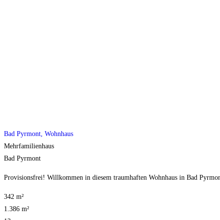
Bad Pyrmont, Wohnhaus
Mehrfamilienhaus
Bad Pyrmont
Provisionsfrei! Willkommen in diesem traumhaften Wohnhaus in Bad Pyrmont,
342 m²
1.386 m²