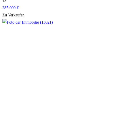
13
285.000 €
Zu Verkaufen