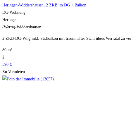
Heringen-Widdershausen, 2 ZKB im DG + Balkon
DG-Wohnung
Heringen
(Werra)-Widdershausen
2 ZKB-DG-Whg inkl. Südbalkon mit traumhafter Sicht übers Werratal zu ver
80 m²
2
590 €
Zu Vermieten