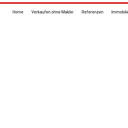
Home
Verkaufen ohne Makler
Referenzen
Immobili