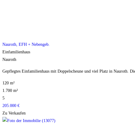
Nauroth, EFH + Nebengeb.
Einfamilienhaus
Nauroth
Gepflegtes Einfamilienhaus mit Doppelscheune und viel Platz in Nauroth. Diese
120 m²
1.700 m²
5
205.000 €
Zu Verkaufen