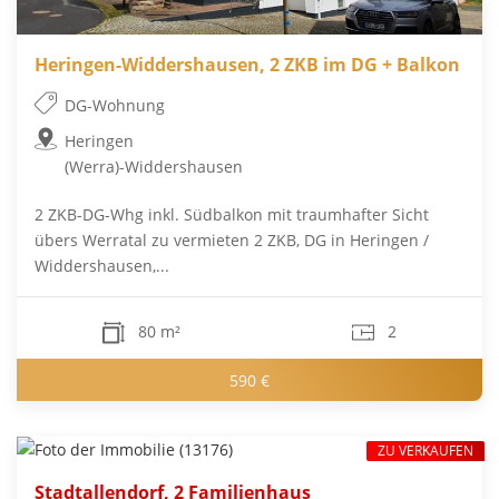
Heringen-Widdershausen, 2 ZKB im DG + Balkon
DG-Wohnung
Heringen
(Werra)-Widdershausen
2 ZKB-DG-Whg inkl. Südbalkon mit traumhafter Sicht
übers Werratal zu vermieten 2 ZKB, DG in Heringen /
Widdershausen,...
80 m²
2
590 €
ZU VERKAUFEN
Stadtallendorf, 2 Familienhaus