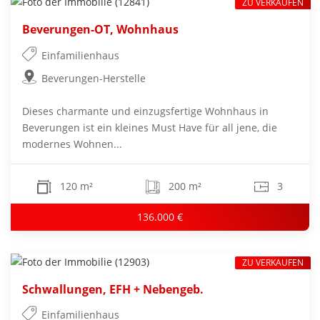
ZU VERKAUFEN
Beverungen-OT, Wohnhaus
Einfamilienhaus
Beverungen-Herstelle
Dieses charmante und einzugsfertige Wohnhaus in
Beverungen ist ein kleines Must Have für all jene, die
modernes Wohnen...
120 m²
200 m²
3
136.000 €
ZU VERKAUFEN
Schwallungen, EFH + Nebengeb.
Einfamilienhaus