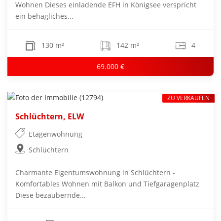
Wohnen Dieses einladende EFH in Königsee verspricht
ein behagliches...
130 m²
142 m²
4
69.000 €
ZU VERKAUFEN
Schlüchtern, ELW
Etagenwohnung
Schlüchtern
Charmante Eigentumswohnung in Schlüchtern -
Komfortables Wohnen mit Balkon und Tiefgaragenplatz
Diese bezaubernde...