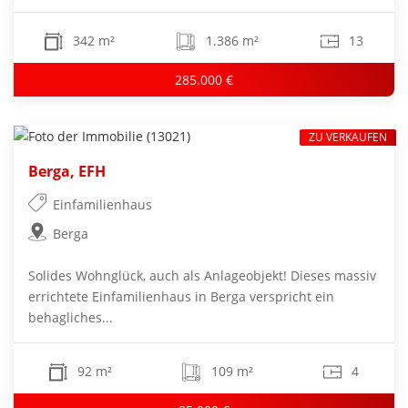
342 m²
1.386 m²
13
285.000 €
ZU VERKAUFEN
Berga, EFH
Einfamilienhaus
Berga
Solides Wohnglück, auch als Anlageobjekt! Dieses massiv
errichtete Einfamilienhaus in Berga verspricht ein
behagliches...
92 m²
109 m²
4