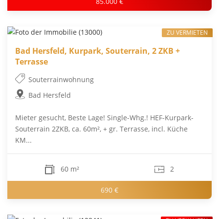
85.000 €
ZU VERMIETEN
Bad Hersfeld, Kurpark, Souterrain, 2 ZKB +
Terrasse
Souterrainwohnung
Bad Hersfeld
Mieter gesucht, Beste Lage! Single-Whg.! HEF-Kurpark-
Souterrain 2ZKB, ca. 60m², + gr. Terrasse, incl. Küche
KM...
60 m²
2
690 €