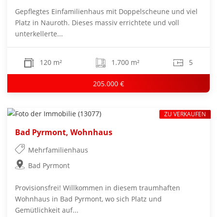
Gepflegtes Einfamilienhaus mit Doppelscheune und viel
Platz in Nauroth. Dieses massiv errichtete und voll
unterkellerte...
120 m²
1.700 m²
5
205.000 €
ZU VERKAUFEN
Bad Pyrmont, Wohnhaus
Mehrfamilienhaus
Bad Pyrmont
Provisionsfrei! Willkommen in diesem traumhaften
Wohnhaus in Bad Pyrmont, wo sich Platz und
Gemütlichkeit auf...