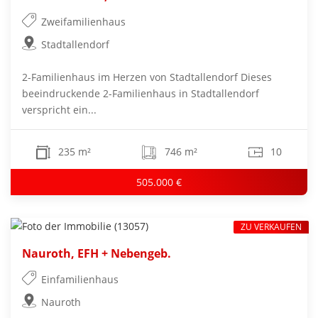
Zweifamilienhaus
Stadtallendorf
2-Familienhaus im Herzen von Stadtallendorf Dieses
beeindruckende 2-Familienhaus in Stadtallendorf
verspricht ein...
235 m²
746 m²
10
505.000 €
ZU VERKAUFEN
Nauroth, EFH + Nebengeb.
Einfamilienhaus
Nauroth