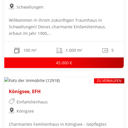
Schwallungen
Willkommen in Ihrem zukünftigen Traumhaus in
Schwallungen! Dieses charmante Einfamilienhaus,
erbaut im Jahr 1900,...
100 m²
1.000 m²
5
45.000 €
ZU VERKAUFEN
Königsee, EFH
Einfamilienhaus
Königsee
Charmantes Familienhaus in Königsee - Gepflegtes