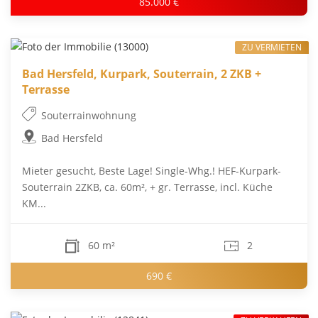
85.000 €
ZU VERMIETEN
Bad Hersfeld, Kurpark, Souterrain, 2 ZKB +
Terrasse
Souterrainwohnung
Bad Hersfeld
Mieter gesucht, Beste Lage! Single-Whg.! HEF-Kurpark-
Souterrain 2ZKB, ca. 60m², + gr. Terrasse, incl. Küche
KM...
60 m²
2
690 €