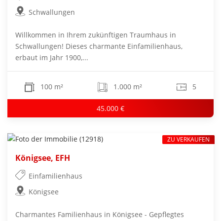
Schwallungen
Willkommen in Ihrem zukünftigen Traumhaus in
Schwallungen! Dieses charmante Einfamilienhaus,
erbaut im Jahr 1900,...
100 m²
1.000 m²
5
45.000 €
ZU VERKAUFEN
Königsee, EFH
Einfamilienhaus
Königsee
Charmantes Familienhaus in Königsee - Gepflegtes