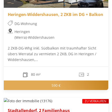
Heringen-Widdershausen, 2 ZKB im DG + Balkon
DG-Wohnung
Heringen
(Werra)-Widdershausen
2 ZKB-DG-Whg inkl. Südbalkon mit traumhafter Sicht
übers Werratal zu vermieten 2 ZKB, DG in Heringen /
Widdershausen,...
80 m²
2
590 €
ZU VERKAUFEN
Stadtallendorf, 2 Familienhaus