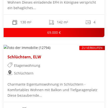
Wohnen Dieses einladende EFH in Königsee verspricht
ein behagliches...
130 m²
142 m²
4
69.000 €
ZU VERKAUFEN
Schlüchtern, ELW
Etagenwohnung
Schlüchtern
Charmante Eigentumswohnung in Schlüchtern -
Komfortables Wohnen mit Balkon und Tiefgaragenplatz
Diese bezaubernde...