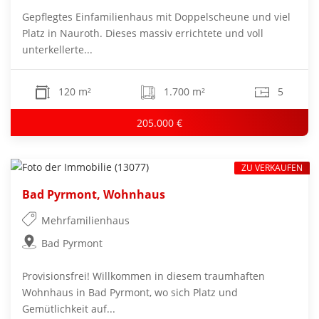
Gepflegtes Einfamilienhaus mit Doppelscheune und viel
Platz in Nauroth. Dieses massiv errichtete und voll
unterkellerte...
120 m²
1.700 m²
5
205.000 €
ZU VERKAUFEN
Bad Pyrmont, Wohnhaus
Mehrfamilienhaus
Bad Pyrmont
Provisionsfrei! Willkommen in diesem traumhaften
Wohnhaus in Bad Pyrmont, wo sich Platz und
Gemütlichkeit auf...