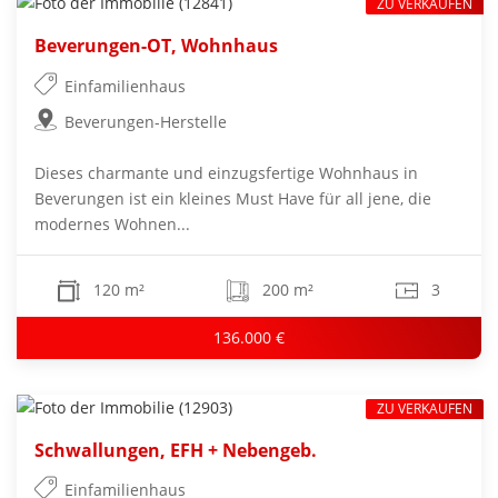
ZU VERKAUFEN
Beverungen-OT, Wohnhaus
Einfamilienhaus
Beverungen-Herstelle
Dieses charmante und einzugsfertige Wohnhaus in
Beverungen ist ein kleines Must Have für all jene, die
modernes Wohnen...
120 m²
200 m²
3
136.000 €
ZU VERKAUFEN
Schwallungen, EFH + Nebengeb.
Einfamilienhaus