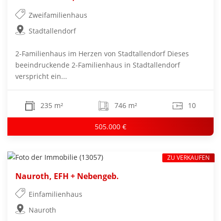
Zweifamilienhaus
Stadtallendorf
2-Familienhaus im Herzen von Stadtallendorf Dieses
beeindruckende 2-Familienhaus in Stadtallendorf
verspricht ein...
235 m²
746 m²
10
505.000 €
ZU VERKAUFEN
Nauroth, EFH + Nebengeb.
Einfamilienhaus
Nauroth