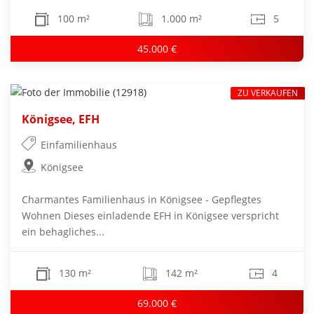
100 m²
1.000 m²
5
45.000 €
ZU VERKAUFEN
Königsee, EFH
Einfamilienhaus
Königsee
Charmantes Familienhaus in Königsee - Gepflegtes
Wohnen Dieses einladende EFH in Königsee verspricht
ein behagliches...
130 m²
142 m²
4
69.000 €