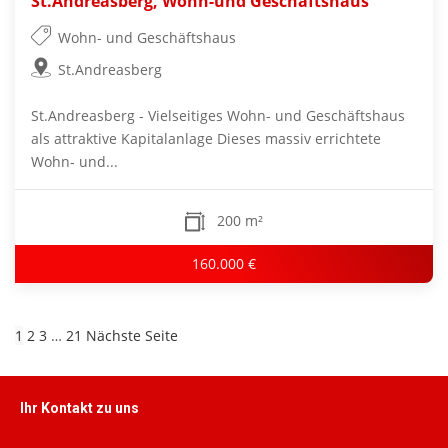
St.Andreasberg, Wohn-und Geschäftshaus
Wohn- und Geschäftshaus
St.Andreasberg
St.Andreasberg - Vielseitiges Wohn- und Geschäftshaus
als attraktive Kapitalanlage Dieses massiv errichtete
Wohn- und...
200 m²
160.000 €
1
2
3
…
21
Nächste Seite
Ihr Kontakt zu uns