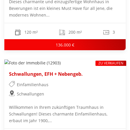
Dieses charmante und einzugsfertige Wohnhaus in
Beverungen ist ein kleines Must Have für all jene, die
modernes Wohnen...
120 m²
200 m²
3
136.000 €
ZU VERKAUFEN
Schwallungen, EFH + Nebengeb.
Einfamilienhaus
Schwallungen
Willkommen in Ihrem zukünftigen Traumhaus in
Schwallungen! Dieses charmante Einfamilienhaus,
erbaut im Jahr 1900,...