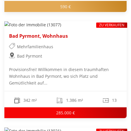
590 €
ZU VERKAUFEN
Bad Pyrmont, Wohnhaus
Mehrfamilienhaus
Bad Pyrmont
Provisionsfrei! Willkommen in diesem traumhaften
Wohnhaus in Bad Pyrmont, wo sich Platz und
Gemütlichkeit auf...
342 m²
1.386 m²
13
285.000 €