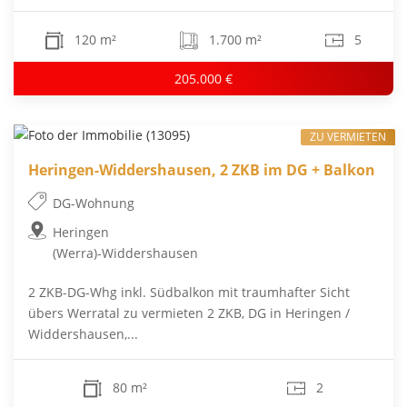
120 m²
1.700 m²
5
205.000 €
ZU VERMIETEN
Heringen-Widdershausen, 2 ZKB im DG + Balkon
DG-Wohnung
Heringen
(Werra)-Widdershausen
2 ZKB-DG-Whg inkl. Südbalkon mit traumhafter Sicht
übers Werratal zu vermieten 2 ZKB, DG in Heringen /
Widdershausen,...
80 m²
2