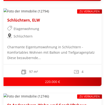
ZU VERKAUFEN
Schlüchtern, ELW
Etagenwohnung
Schlüchtern
Charmante Eigentumswohnung in Schlüchtern -
Komfortables Wohnen mit Balkon und Tiefgaragenplatz
Diese bezaubernde...
97 m²
4
220.000 €
ZU VERKAUFEN