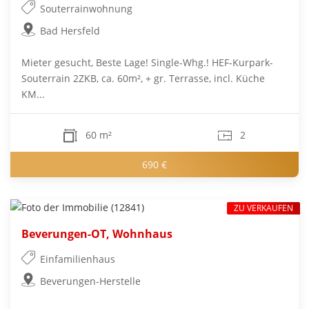
Souterrainwohnung
Bad Hersfeld
Mieter gesucht, Beste Lage! Single-Whg.! HEF-Kurpark-
Souterrain 2ZKB, ca. 60m², + gr. Terrasse, incl. Küche
KM...
60 m²
2
690 €
ZU VERKAUFEN
Beverungen-OT, Wohnhaus
Einfamilienhaus
Beverungen-Herstelle