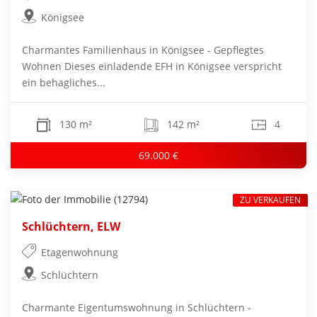
Königsee
Charmantes Familienhaus in Königsee - Gepflegtes
Wohnen Dieses einladende EFH in Königsee verspricht
ein behagliches...
130 m²
142 m²
4
69.000 €
ZU VERKAUFEN
Schlüchtern, ELW
Etagenwohnung
Schlüchtern
Charmante Eigentumswohnung in Schlüchtern -