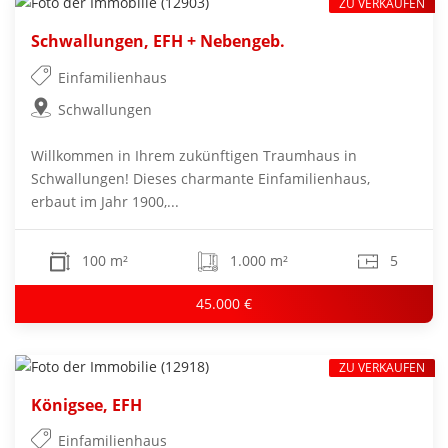
ZU VERKAUFEN
Schwallungen, EFH + Nebengeb.
Einfamilienhaus
Schwallungen
Willkommen in Ihrem zukünftigen Traumhaus in
Schwallungen! Dieses charmante Einfamilienhaus,
erbaut im Jahr 1900,...
100 m²
1.000 m²
5
45.000 €
ZU VERKAUFEN
Königsee, EFH
Einfamilienhaus