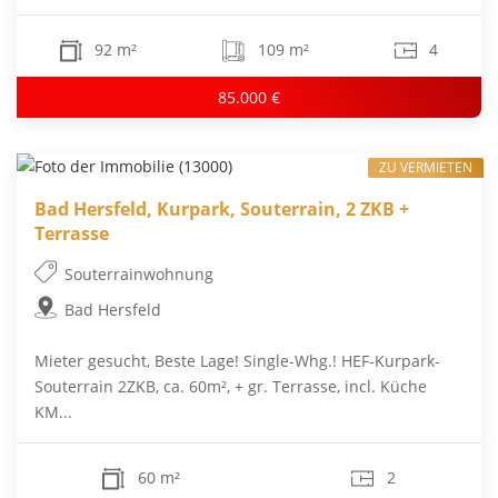
92 m²
109 m²
4
85.000 €
ZU VERMIETEN
Bad Hersfeld, Kurpark, Souterrain, 2 ZKB +
Terrasse
Souterrainwohnung
Bad Hersfeld
Mieter gesucht, Beste Lage! Single-Whg.! HEF-Kurpark-
Souterrain 2ZKB, ca. 60m², + gr. Terrasse, incl. Küche
KM...
60 m²
2