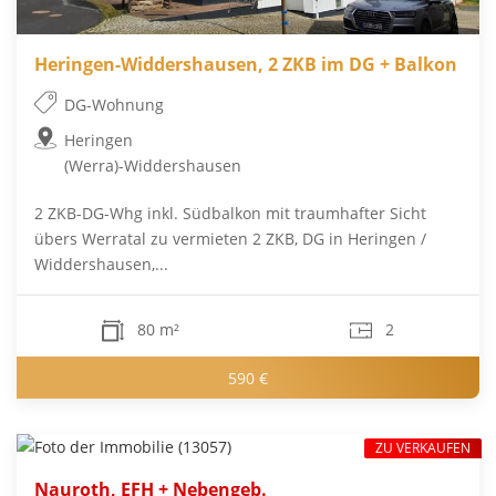
Heringen-Widdershausen, 2 ZKB im DG + Balkon
DG-Wohnung
Heringen
(Werra)-Widdershausen
2 ZKB-DG-Whg inkl. Südbalkon mit traumhafter Sicht
übers Werratal zu vermieten 2 ZKB, DG in Heringen /
Widdershausen,...
80 m²
2
590 €
ZU VERKAUFEN
Nauroth, EFH + Nebengeb.