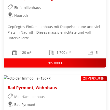
Einfamilienhaus
Nauroth
Gepflegtes Einfamilienhaus mit Doppelscheune und viel
Platz in Nauroth. Dieses massiv errichtete und voll
unterkellerte...
120 m²
1.700 m²
5
205.000 €
ZU VERKAUFEN
Bad Pyrmont, Wohnhaus
Mehrfamilienhaus
Bad Pyrmont