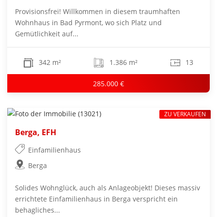
Provisionsfrei! Willkommen in diesem traumhaften
Wohnhaus in Bad Pyrmont, wo sich Platz und
Gemütlichkeit auf...
342 m²
1.386 m²
13
285.000 €
ZU VERKAUFEN
Berga, EFH
Einfamilienhaus
Berga
Solides Wohnglück, auch als Anlageobjekt! Dieses massiv
errichtete Einfamilienhaus in Berga verspricht ein
behagliches...