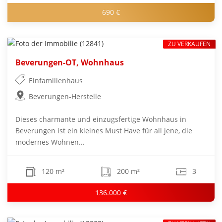
690 €
ZU VERKAUFEN
Beverungen-OT, Wohnhaus
Einfamilienhaus
Beverungen-Herstelle
Dieses charmante und einzugsfertige Wohnhaus in
Beverungen ist ein kleines Must Have für all jene, die
modernes Wohnen...
120 m²
200 m²
3
136.000 €