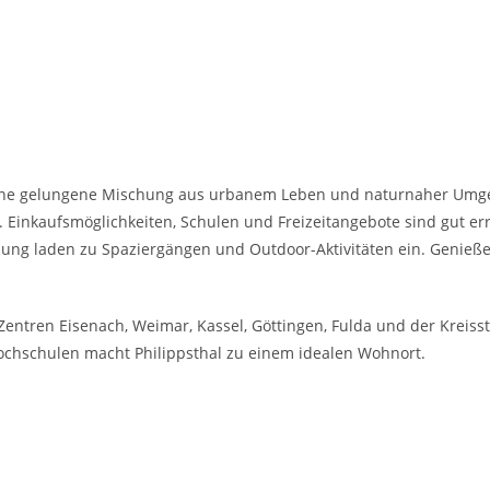
 eine gelungene Mischung aus urbanem Leben und naturnaher Umge
 Einkaufsmöglichkeiten, Schulen und Freizeitangebote sind gut er
ng laden zu Spaziergängen und Outdoor-Aktivitäten ein. Genießen
Zentren Eisenach, Weimar, Kassel, Göttingen, Fulda und der Kreiss
ochschulen macht Philippsthal zu einem idealen Wohnort.