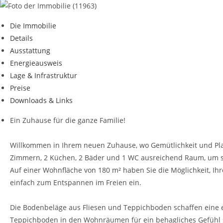
Die Immobilie
Details
Ausstattung
Energieausweis
Lage & Infrastruktur
Preise
Downloads & Links
Ein Zuhause für die ganze Familie!
Willkommen in Ihrem neuen Zuhause, wo Gemütlichkeit und Platz
Zimmern, 2 Küchen, 2 Bäder und 1 WC ausreichend Raum, um si
Auf einer Wohnfläche von 180 m² haben Sie die Möglichkeit, Ih
einfach zum Entspannen im Freien ein.
Die Bodenbeläge aus Fliesen und Teppichboden schaffen eine ei
Teppichboden in den Wohnräumen für ein behagliches Gefühl 