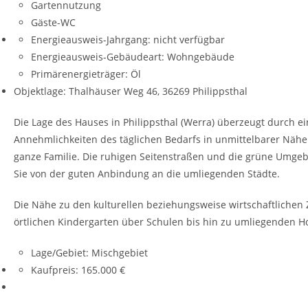
Gartennutzung
Gäste-WC
Energieausweis-Jahrgang:
nicht verfügbar
Energieausweis-Gebäudeart:
Wohngebäude
Primärenergieträger:
Öl
Objektlage: Thalhäuser Weg 46, 36269 Philippsthal
Die Lage des Hauses in Philippsthal (Werra) überzeugt durch
Annehmlichkeiten des täglichen Bedarfs in unmittelbarer Nähe.
ganze Familie. Die ruhigen Seitenstraßen und die grüne Umgebu
Sie von der guten Anbindung an die umliegenden Städte.
Die Nähe zu den kulturellen beziehungsweise wirtschaftlichen 
örtlichen Kindergarten über Schulen bis hin zu umliegenden H
Lage/Gebiet:
Mischgebiet
Kaufpreis:
165.000 €