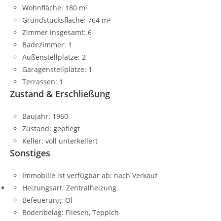
Wohnfläche:
180 m²
Grundstücksfläche:
764 m²
Zimmer insgesamt:
6
Badezimmer:
1
Außenstellplätze:
2
Garagenstellplätze:
1
Terrassen:
1
Zustand & Erschließung
Baujahr:
1960
Zustand:
gepflegt
Keller:
voll unterkellert
Sonstiges
Immobilie ist verfügbar ab:
nach Verkauf
Heizungsart:
Zentralheizung
Befeuerung:
Öl
Bodenbelag:
Fliesen, Teppich