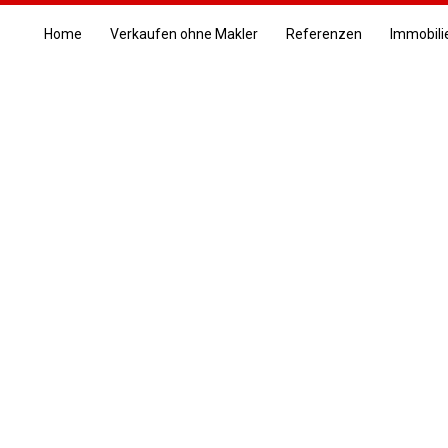
Home
Verkaufen ohne Makler
Referenzen
Immobili