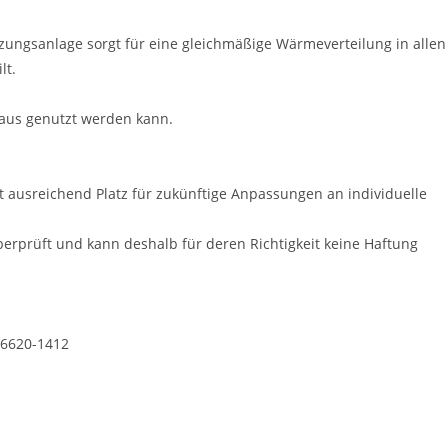
zungsanlage sorgt für eine gleichmäßige Wärmeverteilung in allen
lt.
aus genutzt werden kann.
et ausreichend Platz für zukünftige Anpassungen an individuelle
erprüft und kann deshalb für deren Richtigkeit keine Haftung
06620-1412