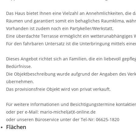
Das Haus bietet Ihnen eine Vielzahl an Annehmlichkeiten, die
Räumen und garantiert somit ein behagliches Raumklima, währe
Vorhanden ist zudem noch ein Partykeller/Werkstatt.
Eine überdachte Terrasse ermöglicht ein wetterunabhängiges 
Für den fahrbaren Untersatz ist die Unterbringung mittels ein
Dieses Angebot richtet sich an Familien, die ein liebevoll gep
Bedürfnisse.
Die Objektbeschreibung wurde aufgrund der Angaben des Verkäu
übernehmen.
Das provisionsfreie Objekt wird von privat verkauft.
Für weitere Informationen und Besichtigungstermine kontaktier
oder per e-Mail: mario-michel(at)t-online.de
oder unseren Büroservice unter der Tel-Nr: 06625-1820
Flächen