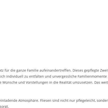
 für die ganze Familie aufeinandertreffen. Dieses gepflegte Zweif
ch individuell zu entfalten und unvergessliche Familienmomente 
re Wünsche und Vorstellungen in die Realität umzusetzen. Das wei
nladende Atmosphäre. Fliesen sind nicht nur pflegeleicht, sondern
sorgt.