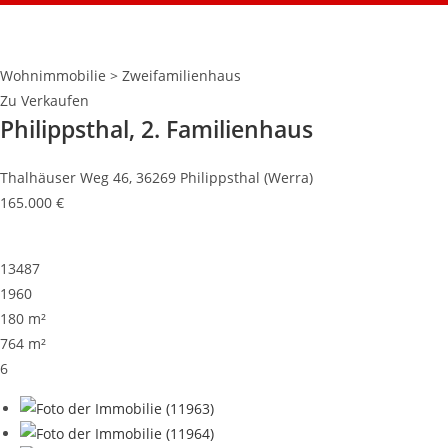
Wohnimmobilie > Zweifamilienhaus
Zu Verkaufen
Philippsthal, 2. Familienhaus
Thalhäuser Weg 46, 36269 Philippsthal (Werra)
165.000 €
13487
1960
180 m²
764 m²
6