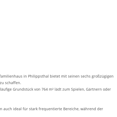
amilienhaus in Philippsthal bietet mit seinen sechs großzügigen
zu schaffen.
tläufige Grundstück von 764 m² lädt zum Spielen, Gärtnern oder
 auch ideal für stark frequentierte Bereiche, während der