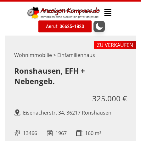
Anruf: 06625-1820
ZU VERKAUFEN
Wohnimmobilie > Einfamilienhaus
Ronshausen, EFH +
Nebengeb.
325.000 €
Eisenacherstr. 34, 36217 Ronshausen
13466
1967
160 m²