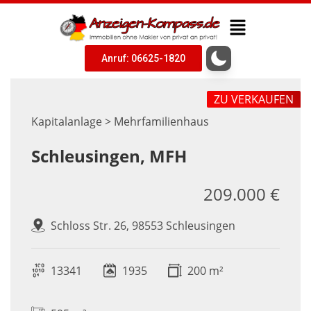
Anruf: 06625-1820
ZU VERKAUFEN
Kapitalanlage > Mehrfamilienhaus
Schleusingen, MFH
209.000 €
Schloss Str. 26, 98553 Schleusingen
13341
1935
200 m²