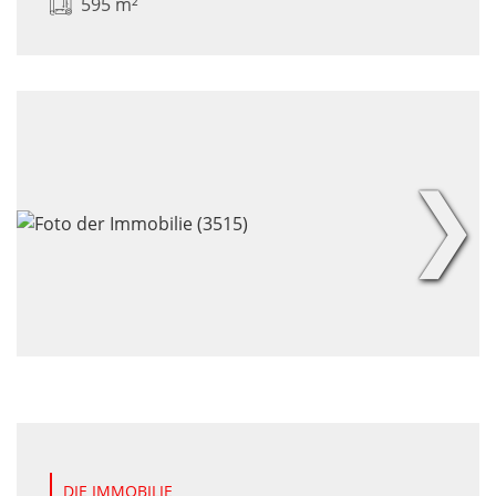
595 m²
❯
DIE IMMOBILIE