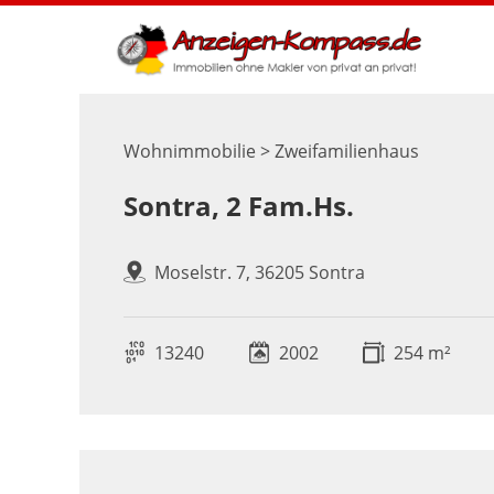
Wohnimmobilie > Zweifamilienhaus
Sontra, 2 Fam.Hs.
Moselstr. 7, 36205 Sontra
13240
2002
254 m²