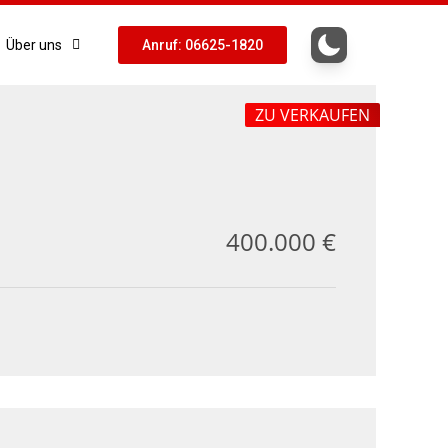
Über uns
Anruf: 06625-1820
ZU VERKAUFEN
400.000 €