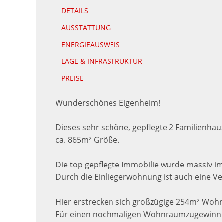
DETAILS
AUSSTATTUNG
ENERGIEAUSWEIS
LAGE & INFRASTRUKTUR
PREISE
Wunderschönes Eigenheim!
Dieses sehr schöne, gepflegte 2 Familienhau
ca. 865m² Größe.
Die top gepflegte Immobilie wurde massiv im
Durch die Einliegerwohnung ist auch eine V
Hier erstrecken sich großzügige 254m² Wohnf
Für einen nochmaligen Wohnraumzugewinn b