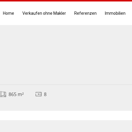
Home
Verkaufen ohne Makler
Referenzen
Immobilien
865 m²
8