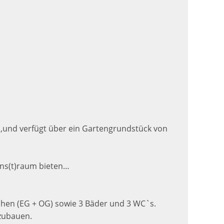
es,und verfügt über ein Gartengrundstück von
ens(t)raum bieten…
üchen (EG + OG) sowie 3 Bäder und 3 WC`s.
zubauen.