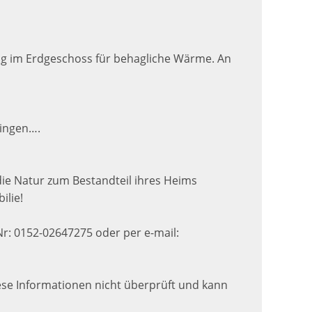
zung im Erdgeschoss für behagliche Wärme. An
ringen….
 die Natur zum Bestandteil ihres Heims
ilie!
Nr: 0152-02647275 oder per e-mail:
ese Informationen nicht überprüft und kann