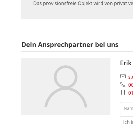
Das provisionsfreie Objekt wird von privat ve
Dein Ansprechpartner bei uns
Erik
s
0
0