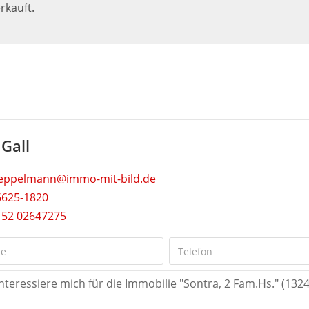
rkauft.
 Gall
.eppelmann@immo-mit-bild.de
6625-1820
152 02647275