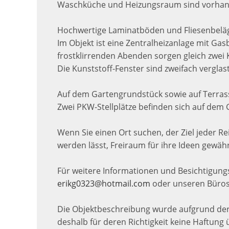
Waschküche und Heizungsraum sind vorhan
Hochwertige Laminatböden und Fliesenbelä
Im Objekt ist eine Zentralheizanlage mit Ga
frostklirrenden Abenden sorgen gleich zwei
Die Kunststoff-Fenster sind zweifach verglast
Auf dem Gartengrundstück sowie auf Terrass
Zwei PKW-Stellplätze befinden sich auf dem
Wenn Sie einen Ort suchen, der Ziel jeder Re
werden lässt, Freiraum für ihre Ideen gewähr
Für weitere Informationen und Besichtigungs
erikg0323@hotmail.com
oder unseren Bürose
Die Objektbeschreibung wurde aufgrund der 
deshalb für deren Richtigkeit keine Haftun