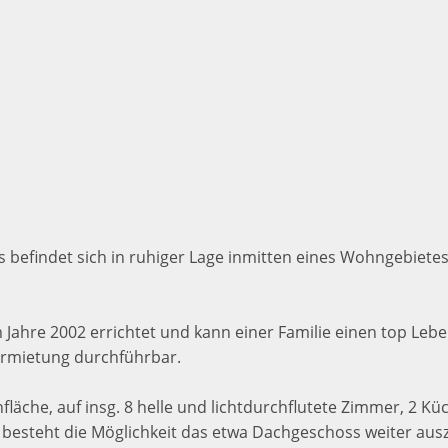
s befindet sich in ruhiger Lage inmitten eines Wohngebiet
 Jahre 2002 errichtet und kann einer Familie einen top Leb
ermietung durchführbar.
läche, auf insg. 8 helle und lichtdurchflutete Zimmer, 2 K
esteht die Möglichkeit das etwa Dachgeschoss weiter aus