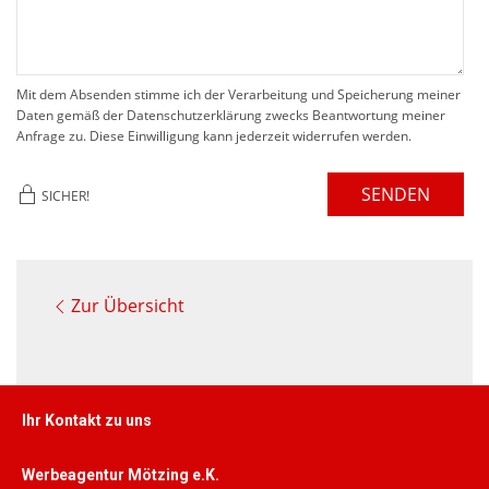
Mit dem Absenden stimme ich der Verarbeitung und Speicherung meiner
Daten gemäß der Datenschutzerklärung zwecks Beantwortung meiner
Anfrage zu. Diese Einwilligung kann jederzeit widerrufen werden.
SENDEN
SICHER!
Zur Übersicht
Ihr Kontakt zu uns
Werbeagentur Mötzing e.K.