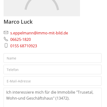
Marco Luck
s.eppelmann@immo-mit-bild.de
06625-1820
0155 68710923