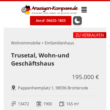
Anruf: 06625-1820
ZU VERKAUFEN
Wohnimmobilie > Einfamilienhaus
Trusetal, Wohn-und
Geschäftshaus
195.000 €
Pappenheimplatz 1, 98596 Brotterode
13472
1900
165 m²