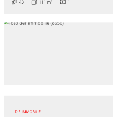
43
111 m²
1
DIE IMMOBILIE