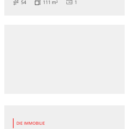
54
111 m²
1
DIE IMMOBILIE