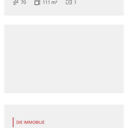
70
111 m²
1
DIE IMMOBILIE