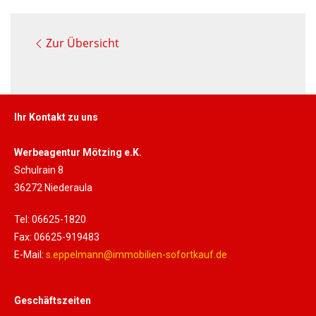
Zur Übersicht
Ihr Kontakt zu uns
Werbeagentur Mötzing e.K.
Schulrain 8
36272 Niederaula
Tel: 06625-1820
Fax: 06625-919483
E-Mail:
s.eppelmann@immobilien-sofortkauf.de
Geschäftszeiten