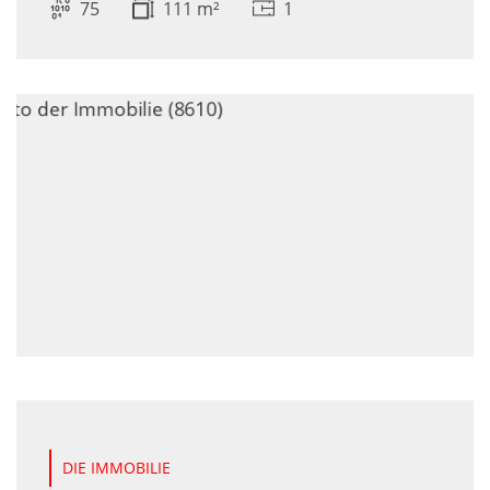
75
111 m²
1
DIE IMMOBILIE