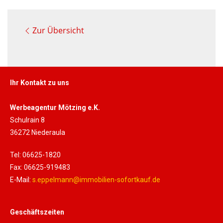
Zur Übersicht
Ihr Kontakt zu uns
Werbeagentur Mötzing e.K.
Schulrain 8
36272 Niederaula
Tel: 06625-1820
Fax: 06625-919483
E-Mail:
s.eppelmann@immobilien-sofortkauf.de
Geschäftszeiten