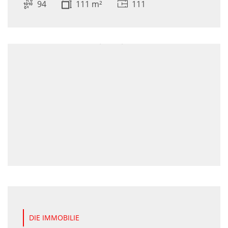
94
111 m²
111
DIE IMMOBILIE