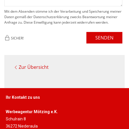
Mit dem Absenden stimme ich der Verarbeitung und Speicherung meiner
Daten gemäß der Datenschutzerklärung zwecks Beantwortung meiner
Anfrage zu. Diese Einwilligung kann jederzeit widerrufen werden.
SENDEN
SICHER!
Zur Übersicht
Ihr Kontakt zu uns
Werbeagentur Mötzing e.K.
Schulrain 8
36272 Niederaula