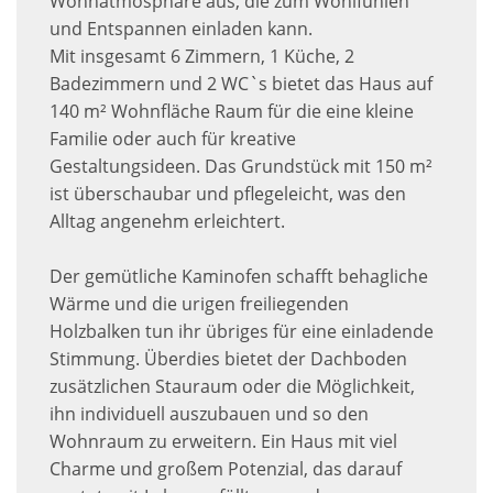
Wohnatmosphäre aus, die zum Wohlfühlen
und Entspannen einladen kann.
Mit insgesamt 6 Zimmern, 1 Küche, 2
Badezimmern und 2 WC`s bietet das Haus auf
140 m² Wohnfläche Raum für die eine kleine
Familie oder auch für kreative
Gestaltungsideen. Das Grundstück mit 150 m²
ist überschaubar und pflegeleicht, was den
Alltag angenehm erleichtert.
Der gemütliche Kaminofen schafft behagliche
Wärme und die urigen freiliegenden
Holzbalken tun ihr übriges für eine einladende
Stimmung. Überdies bietet der Dachboden
zusätzlichen Stauraum oder die Möglichkeit,
ihn individuell auszubauen und so den
Wohnraum zu erweitern. Ein Haus mit viel
Charme und großem Potenzial, das darauf