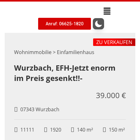
Anruf: 06625-1820
ZU VERKAUFEN
Wohnimmobilie > Einfamilienhaus
Wurzbach, EFH-Jetzt enorm
im Preis gesenkt!!-
39.000 €
07343 Wurzbach
11111
1920
140 m²
150 m²