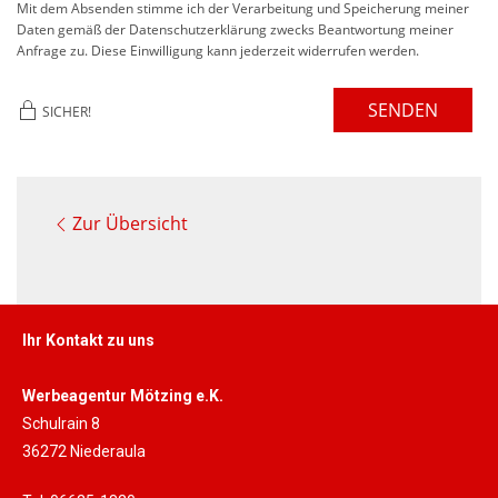
Mit dem Absenden stimme ich der Verarbeitung und Speicherung meiner
Daten gemäß der Datenschutzerklärung zwecks Beantwortung meiner
Anfrage zu. Diese Einwilligung kann jederzeit widerrufen werden.
SENDEN
SICHER!
Zur Übersicht
Ihr Kontakt zu uns
Werbeagentur Mötzing e.K.
Schulrain 8
36272 Niederaula