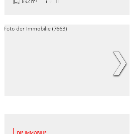
892 m²
11
❯
DIE IMMOBILIE