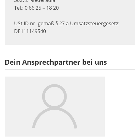
36272 Niederaula
Tel.: 0 66 25 – 18 20
USt.ID.nr. gemäß § 27 a Umsatzsteuergesetz:
DE111149540
Dein Ansprechpartner bei uns