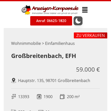
Anruf: 06625-1820
ZU VERKAUFEN
Wohnimmobilie > Einfamilienhaus
Großbreitenbach, EFH
59.000 €
Hauptstr. 135, 98701 Großbreitenbach
13393
1900
200 m²