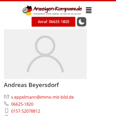
Anruf: 06625-1820
Andreas Beyersdorf
s.eppelmann@immo-mit-bild.de
06625-1820
0157 52078812