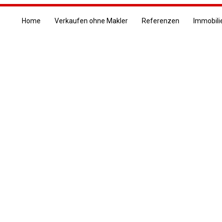
Home
Verkaufen ohne Makler
Referenzen
Immobili