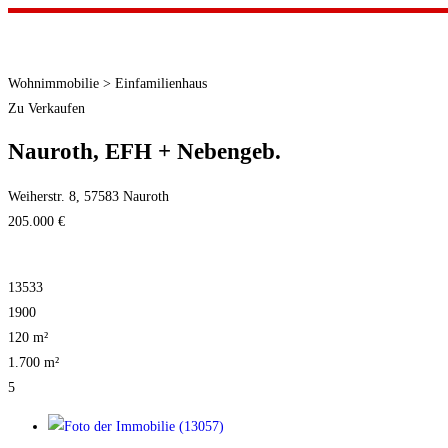
Wohnimmobilie > Einfamilienhaus
Zu Verkaufen
Nauroth, EFH + Nebengeb.
Weiherstr. 8, 57583 Nauroth
205.000 €
13533
1900
120 m²
1.700 m²
5