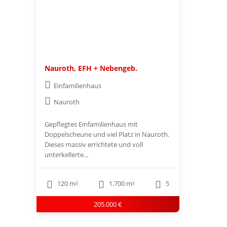
Nauroth, EFH + Nebengeb.
Einfamilienhaus
Nauroth
Gepflegtes Einfamilienhaus mit
Doppelscheune und viel Platz in Nauroth.
Dieses massiv errichtete und voll
unterkellerte...
120 m²
1.700 m²
5
205.000 €