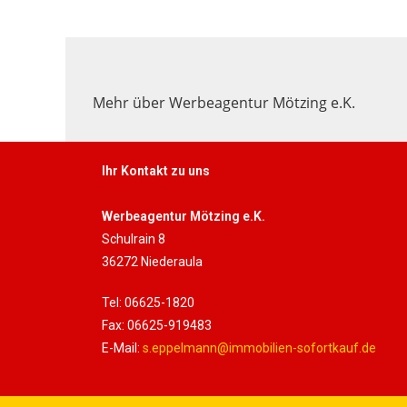
Mehr über Werbeagentur Mötzing e.K.
Ihr Kontakt zu uns
Werbeagentur Mötzing e.K.
Schulrain 8
36272 Niederaula
Tel: 06625-1820
Fax: 06625-919483
E-Mail:
s.eppelmann@immobilien-sofortkauf.de