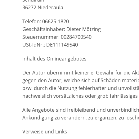
36272 Niederaula
Telefon: 06625-1820
Geschäftsinhaber: Dieter Mötzing
Steuernummer: 00284700540
USt-IdNr.: DE111149540
Inhalt des Onlineangebotes
Der Autor übernimmt keinerlei Gewähr für die Aktu
gegen den Autor, welche sich auf Schäden materie
bzw. durch die Nutzung fehlerhafter und unvollst
nachweislich vorsätzliches oder grob fahrlässiges
Alle Angebote sind freibleibend und unverbindlic
Ankündigung zu verändern, zu ergänzen, zu löschen
Verweise und Links