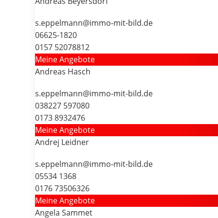
Andreas Beyersdorf
s.eppelmann@immo-mit-bild.de
06625-1820
0157 52078812
Meine Angebote
Andreas Hasch
s.eppelmann@immo-mit-bild.de
038227 597080
0173 8932476
Meine Angebote
Andrej Leidner
s.eppelmann@immo-mit-bild.de
05534 1368
0176 73506326
Meine Angebote
Angela Sammet