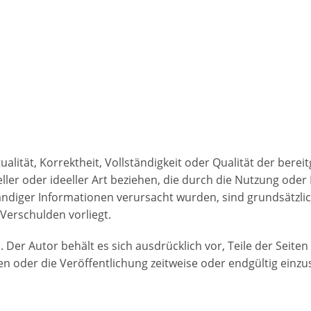
alität, Korrektheit, Vollständigkeit oder Qualität der bere
ller oder ideeller Art beziehen, die durch die Nutzung od
ändiger Informationen verursacht wurden, sind grundsätzlic
 Verschulden vorliegt.
h. Der Autor behält es sich ausdrücklich vor, Teile der Sei
 oder die Veröffentlichung zeitweise oder endgültig einzus