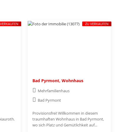
 VERKAUFEN
ZU VERKAUFEN
Bad Pyrmont, Wohnhaus
Mehrfamilienhaus
Bad Pyrmont
Provisionsfrei! Willkommen in diesem
 Nauroth.
traumhaften Wohnhaus in Bad Pyrmont,
wo sich Platz und Gemütlichkeit auf...