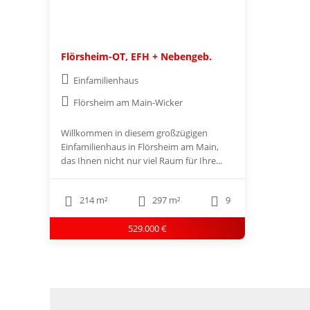
Flörsheim-OT, EFH + Nebengeb.
Einfamilienhaus
Flörsheim am Main-Wicker
Willkommen in diesem großzügigen
Einfamilienhaus in Flörsheim am Main,
das Ihnen nicht nur viel Raum für Ihre...
214 m²
297 m²
9
529.000 €