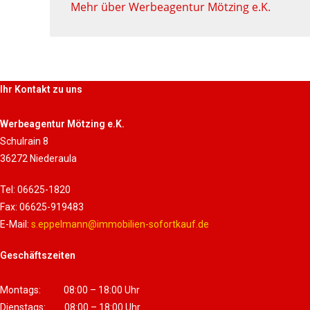
Mehr über Werbeagentur Mötzing e.K.
Ihr Kontakt zu uns
Werbeagentur Mötzing e.K.
Schulrain 8
36272 Niederaula
Tel: 06625-1820
Fax: 06625-919483
E-Mail:
s.eppelmann@immobilien-sofortkauf.de
Geschäftszeiten
Montags: 08:00 – 18:00 Uhr
Dienstags: 08:00 – 18:00 Uhr