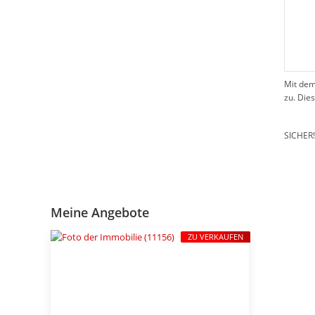
Mit dem
zu. Die
SICHER
Meine Angebote
ZU VERKAUFEN